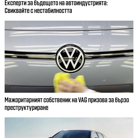
Експерти за бъдещето на автоиндустрията:
Свиквайте с нестабилността
Мажоритарният собственик на VAG призова за бързо
преструктуриране