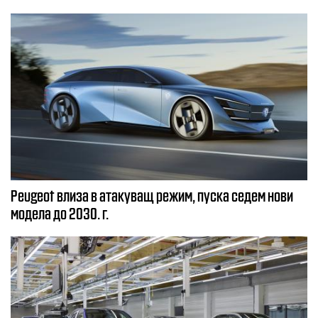
Peugeot влиза в атакуващ режим, пуска седем нови
модела до 2030. г.