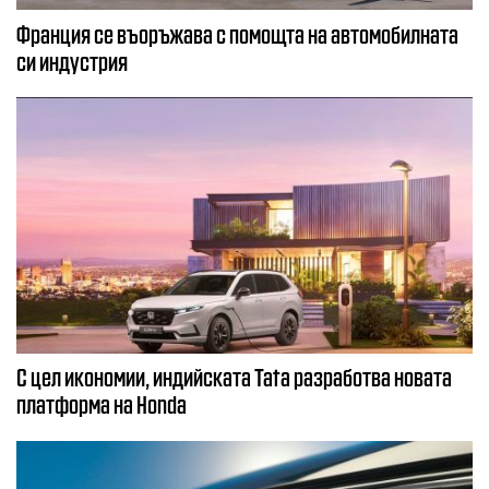
Франция се въоръжава с помощта на автомобилната
си индустрия
С цел икономии, индийската Tata разработва новата
платформа на Honda