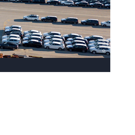
, BMW