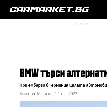
BMW търси алтернати
При ембарго в Германия цялата автомоб
Валентин Маринов
,
14 юли 2022