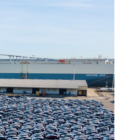
ДРУГИ
СЪВЕТИ