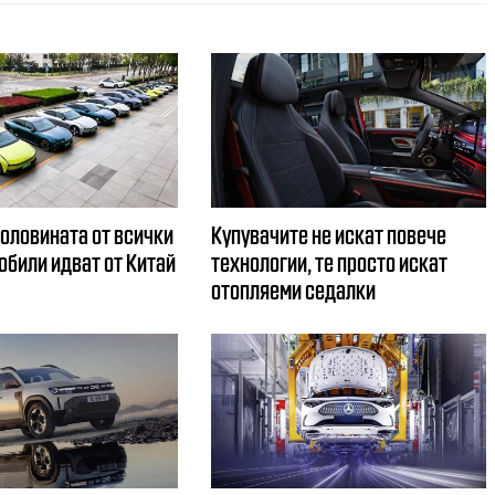
половината от всички
Купувачите не искат повече
обили идват от Китай
технологии, те просто искат
отопляеми седалки