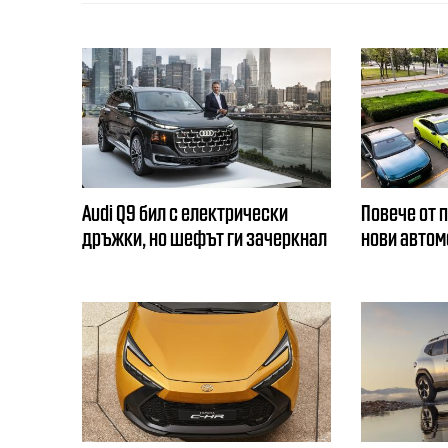
Audi Q9 бил с електрически
Повече от 
дръжки, но шефът ги зачеркнал
нови автом