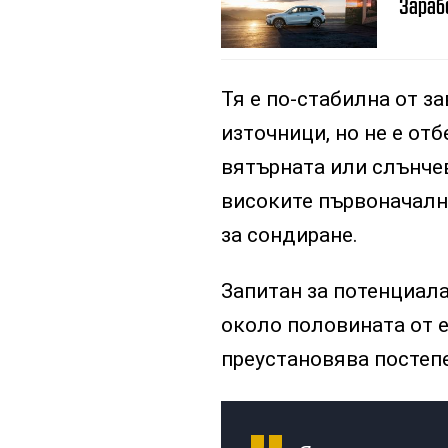
Зарабо
Тя е по-стабилна от 
източници, но не е от
вятърната или слънчев
високите първоначалн
за сондиране.
Запитан за потенциала
около половината от е
преустановява постеп