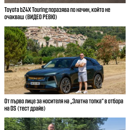
Toyota bZ4X Touring поразява по начин, който не
очакваш (ВИДЕО РЕВЮ)
От първо лице за носителя на „Златна топка“ в отбора
на DS (тест драйв)