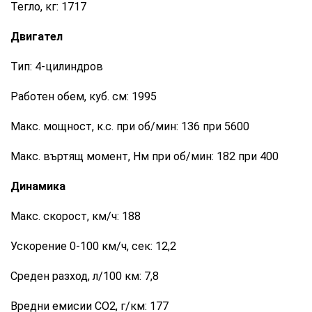
Тегло, кг: 1717
Двигател
Тип: 4-цилиндров
Работен обем, куб. см: 1995
Макс. мощност, к.с. при об/мин: 136 при 5600
Макс. въртящ момент, Нм при об/мин: 182 при 400
Динамика
Макс. скорост, км/ч: 188
Ускорение 0-100 км/ч, сек: 12,2
Среден разход, л/100 км: 7,8
Вредни емисии СО2, г/км: 177