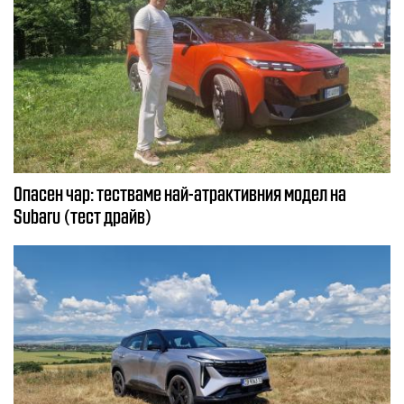
Опасен чар: тестваме най-атрактивния модел на
Subaru (тест драйв)