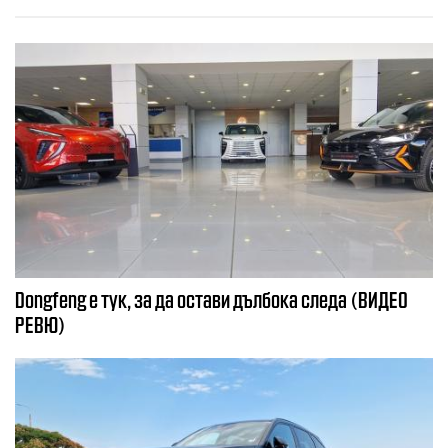
Dongfeng e тук, за да остави дълбока следа (ВИДЕО
РЕВЮ)