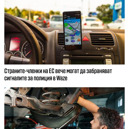
Страните-членки на ЕС вече могат да забраняват
сигналите за полиция в Waze