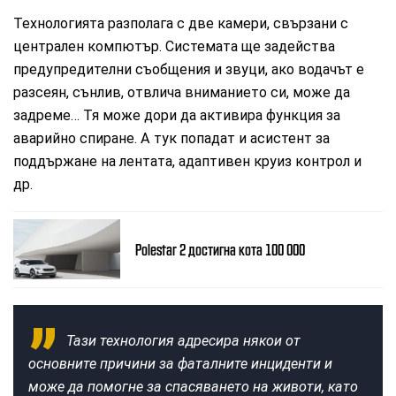
Технологията разполага с две камери, свързани с
централен компютър. Системата ще задейства
предупредителни съобщения и звуци, ако водачът е
разсеян, сънлив, отвлича вниманието си, може да
задреме… Тя може дори да активира функция за
аварийно спиране. А тук попадат и асистент за
поддържане на лентата, адаптивен круиз контрол и
др.
Polestar 2 достигна кота 100 000
Тази технология адресира някои от
основните причини за фаталните инциденти и
може да помогне за спасяването на животи, като