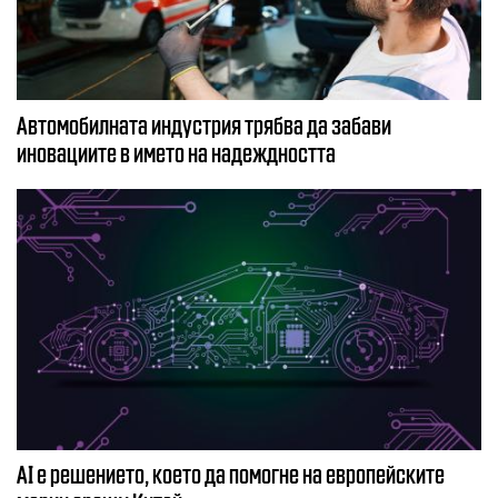
Автомобилната индустрия трябва да забави
иновациите в името на надеждността
AI е решението, което да помогне на европейските