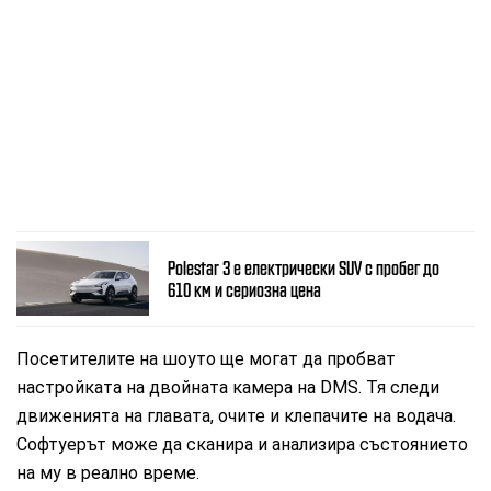
Polestar 3 е електрически SUV с пробег до
610 км и сериозна цена
Посетителите на шоуто ще могат да пробват
настройката на двойната камера на DMS. Тя следи
движенията на главата, очите и клепачите на водача.
Софтуерът може да сканира и анализира състоянието
на му в реално време.