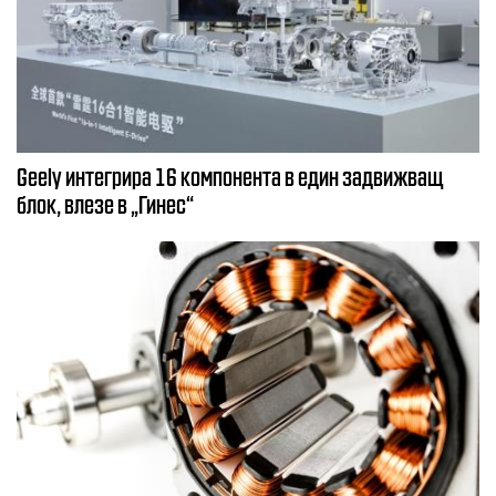
Geely интегрира 16 компонента в един задвижващ
блок, влезе в „Гинес“