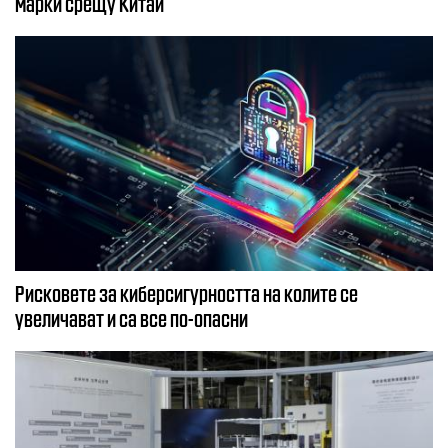
марки срещу Китай
Рисковете за киберсигурността на колите се
увеличават и са все по-опасни