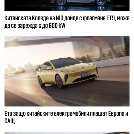
Китайската Коледа на NIO дойде с флагмана ЕТ9, може
да се зарежда с до 600 kW
Ето защо китайските електромобили плашат Европа и
САЩ