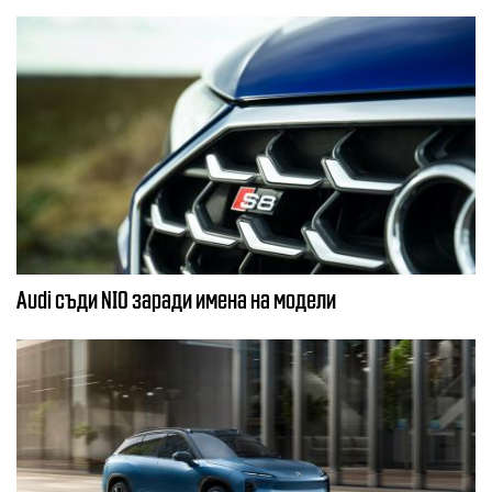
Audi съди NIO заради имена на модели