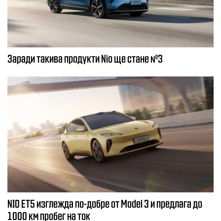
Заради такива продукти Nio ще стане №3
NIO ET5 изглежда по-добре от Model 3 и предлага до
1000 км пробег на ток