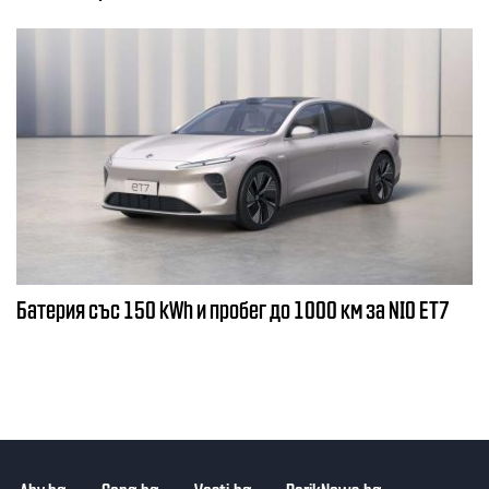
Батерия със 150 kWh и пробег до 1000 км за NIO ET7