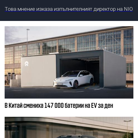
Това мнение изказа изпълнителният директор на NIO
В Китай смениха 147 000 батерии на EV за ден