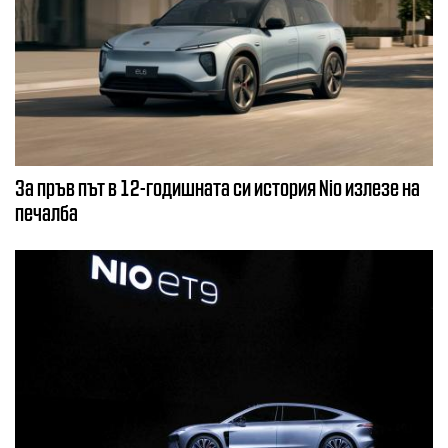
За пръв път в 12-годишната си история Nio излезе на
печалба