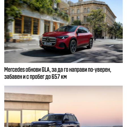
Mercedes обнови GLA, за да го направи по-уверен,
забавен и с пробег до 657 км