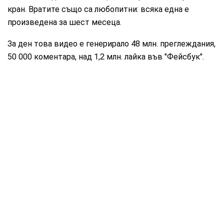
кран. Вратите също са любопитни: всяка една е
произведена за шест месеца.
За ден това видео е генерирало 48 млн. преглеждания,
50 000 коментара, над 1,2 млн. лайка във "Фейсбук".