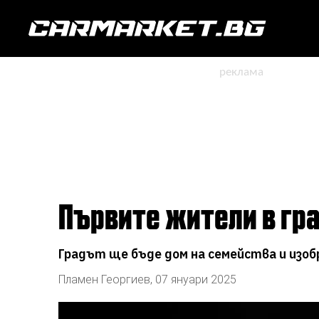
Първите жители в гр
Градът ще бъде дом на семейства и из
Пламен Георгиев
,
07 януари 2025