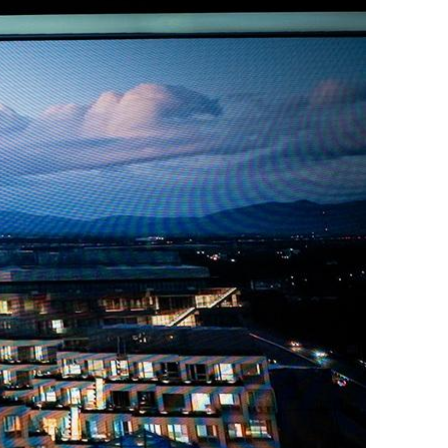
ДРУГИ
СЪВЕТИ