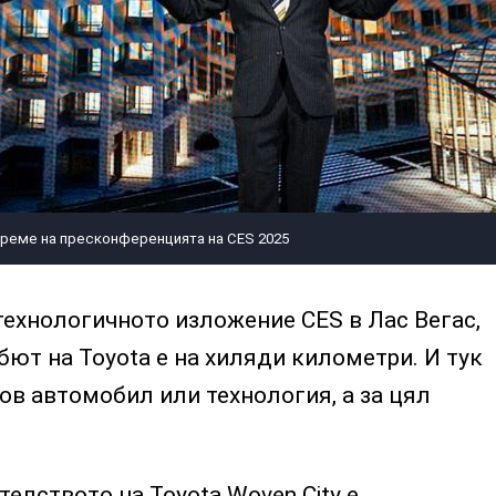
време на пресконференцията на CES 2025
технологичното изложение CES в Лас Вегас,
бют на Toyota е на хиляди километри. И тук
ов автомобил или технология, а за цял
телството на Toyota Woven City е