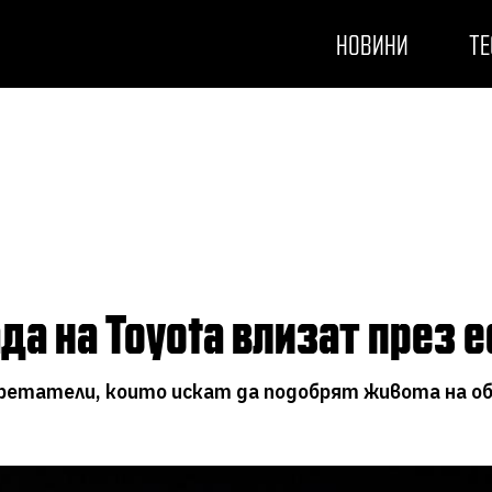
НОВИНИ
ТЕ
ада на Toyota влизат през 
обретатели, които искат да подобрят живота на 