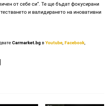
личен от себе си“. Те ще бъдат фокусирани
 тестването и валидирането на иновативни
едвате
Carmarket.bg
в
Youtube
,
Facebook
,