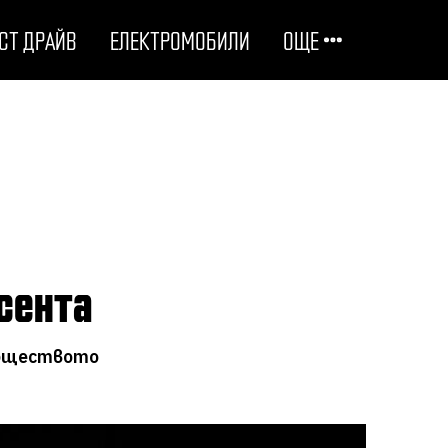
СТ ДРАЙВ
ЕЛЕКТРОМОБИЛИ
ОЩЕ
ОТГОВОРНИ НА ПЪТЯ
ТЕХНОЛОГИИ
СТУДЕНИ ДОСИЕТА
есента
ЛЮБОПИТНО
обществото
МОТОРИ