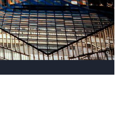
, Toyota