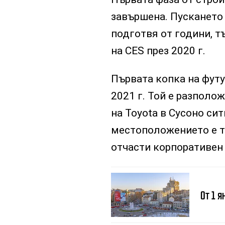
завършена. Пускането 
подготвя от години, т
на CES през 2020 г.
Първата копка на футу
2021 г. Той е разполож
на Toyota в Сусоно сит
местоположението е т
отчасти корпоративен 
От 1 я