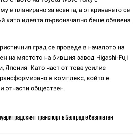
му е планирано за есента, а откриването се
ъй като идеята първоначално беше обявена
ристичния град се проведе в началото на
ен на мястото на бившия завод Higashi-Fuji
и, Япония. Като част от това усилие
рансформирано в комплекс, който е
и отчасти обществен.
нуари градският транспорт в Белград е безплатен