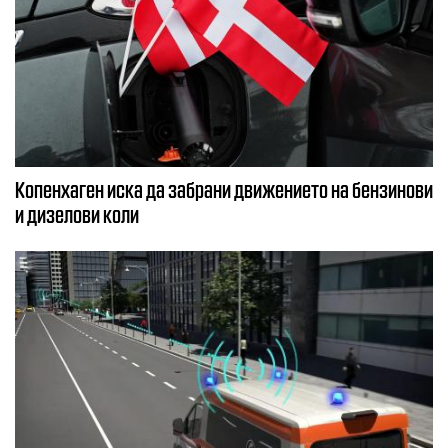
Копенхаген иска да забрани движението на бензинови
и дизелови коли