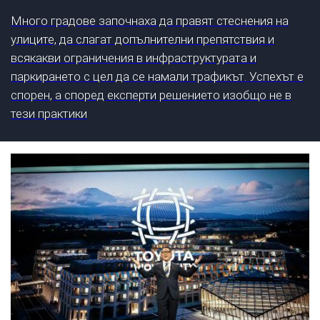
Много градове започнаха да правят стеснения на
улиците, да слагат допълнителни препятствия и
всякакви ограничения в инфраструктурата и
паркирането с цел да се намали трафикът. Успехът е
спорен, а според експерти решението изобщо не в
тези практики