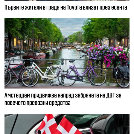
Първите жители в града на Toyota влизат през есента
Амстердам придвижва напред забраната на ДВГ за
повечето превозни средства