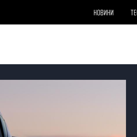
НОВИНИ
ТЕ