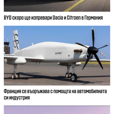
BYD скоро ще изпревари Dacia и Citroеn в Германия
Франция се въоръжава с помощта на автомобилната
си индустрия