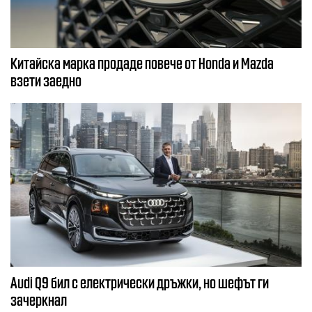
Китайска марка продаде повече от Honda и Mazda
взети заедно
Audi Q9 бил с електрически дръжки, но шефът ги
зачеркнал