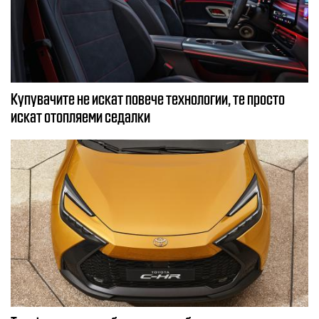
Купувачите не искат повече технологии, те просто
искат отопляеми седалки