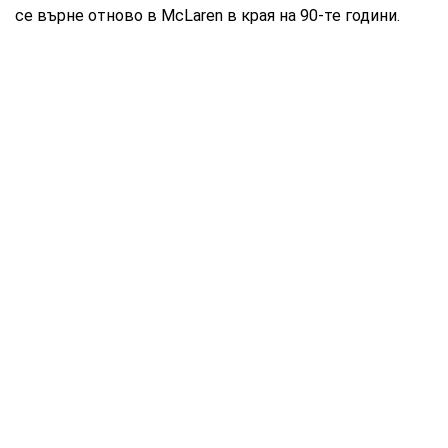
се върне отново в McLaren в края на 90-те години.