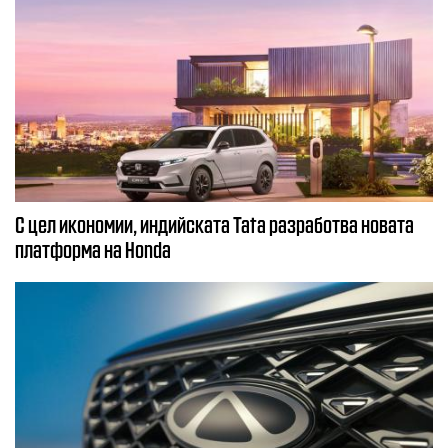
С цел икономии, индийската Tata разработва новата
платформа на Honda