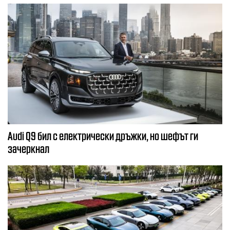
Audi Q9 бил с електрически дръжки, но шефът ги
зачеркнал