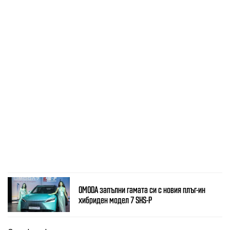
OMODA запълни гамата си с новия плъг-ин
хибриден модел 7 SHS-P