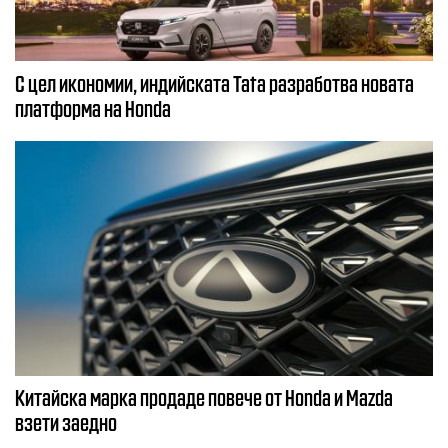
С цел икономии, индийската Tata разработва новата
платформа на Honda
Китайска марка продаде повече от Honda и Mazda
взети заедно