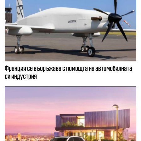
Франция се въоръжава с помощта на автомобилната
си индустрия