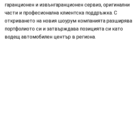
гаранционен и извънгаранционен сервиз, оригинални
части и професионална клиентска поддръжка. С
откриването на новия шоурум компанията разширява
портфолиото си и затвърждава позицията си като
водещ автомобилен център в региона.