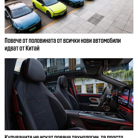
Повече от половината от всички нови автомобили
идват от Китай
Купувачите не искат повече технологии, те просто