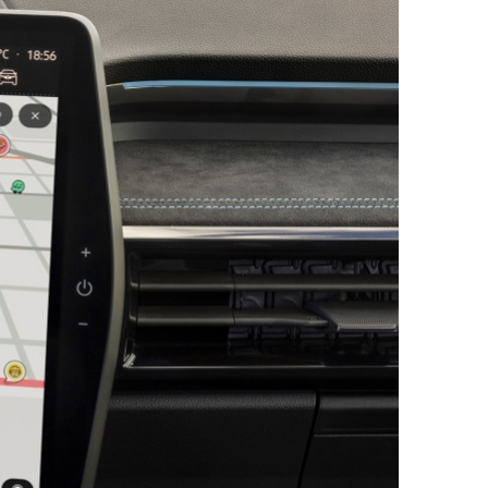
ДРУГИ
СЪВЕТИ