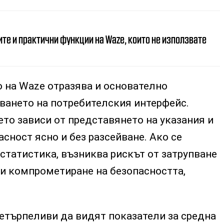
те и практични функции на Waze, които не използвате
о на Waze отразява и основателно
ването на потребителския интерфейс.
то зависи от представянето на указания и
сност ясно и без разсейване. Ако се
статистика, възниква рискът от затрупване
 и компрометиране на безопасността,
етърпеливи да видят показатели за средна