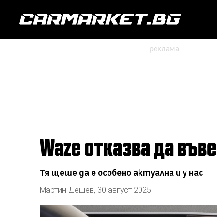
Waze отказва да въ
Тя щеше да е особено актуална и у нас
Мартин Дешев
,
30 август 2025