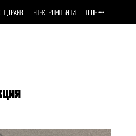
СТ ДРАЙВ
ЕЛЕКТРОМОБИЛИ
ОЩЕ
ОТГОВОРНИ НА ПЪТЯ
ТЕХНОЛОГИИ
СТУДЕНИ ДОСИЕТА
кция
ЛЮБОПИТНО
МОТОРИ