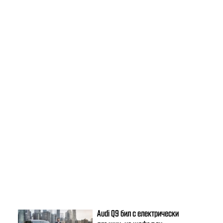
Audi Q9 бил с електрически