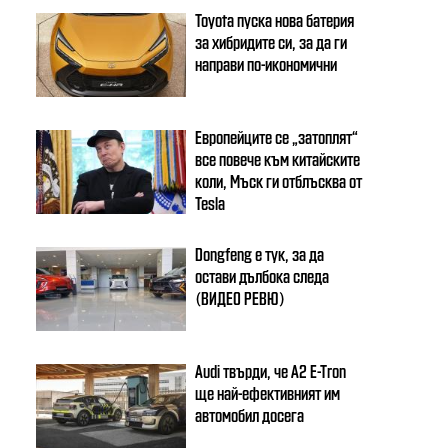
Toyota пуска нова батерия
за хибридите си, за да ги
направи по-икономични
Европейците се „затоплят“
все повече към китайските
коли, Мъск ги отблъсква от
Tesla
Dongfeng e тук, за да
остави дълбока следа
(ВИДЕО РЕВЮ)
Audi твърди, че A2 E-Tron
ще най-ефективният им
автомобил досега