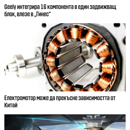
Geely интегрира 16 компонента в един задвижващ
блок, влезе в „Гинес“
Електромотор може да прекъсне зависимостта от
Китай