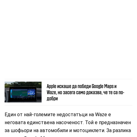
Apple искаше да победи Google Maps и
Waze, но засега само доказва, че те са по-
добри
Един от най-големите недостатъци на Waze е
неговата единствена насоченост. Той е предназначен
за шофьори на автомобили и мотоциклети. За разлика