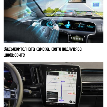
Задължителната камера, която подлудява
шофьорите