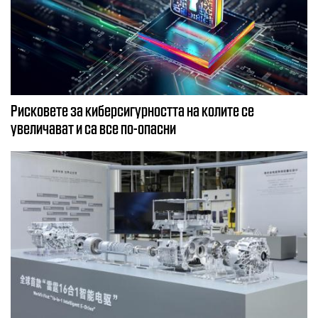
Рисковете за киберсигурността на колите се
увеличават и са все по-опасни