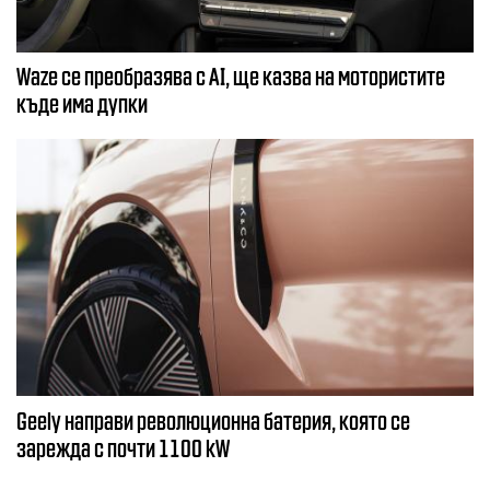
Waze се преобразява с AI, ще казва на мотористите
къде има дупки
Geely направи революционна батерия, която се
зарежда с почти 1100 kW