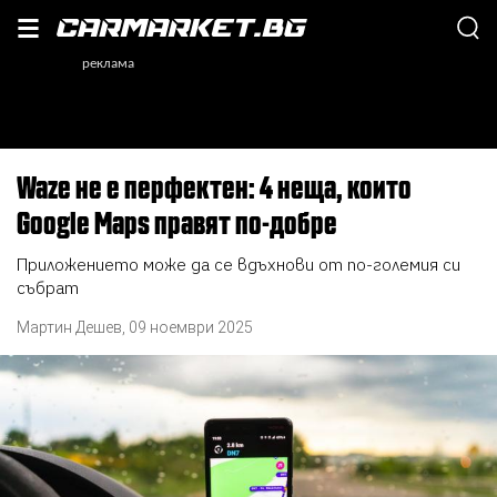
Waze не е перфектен: 4 неща, които
Google Maps правят по-добре
Приложението може да се вдъхнови от по-големия си
събрат
Мартин Дешев
,
09 ноември 2025