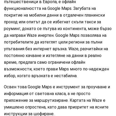
пътешественици в Европа, е офлайн
функционалността на Google Maps. Загубата на
покритие на мобилни данни в отдалечен планински
проход или опитът да се избегнат скъпи такси за
роуминг, докато се пътува из континента, може бързо
да направи Waze инертен. Google Maps позволява на
потребителите да изтеглят цели региони за пълни
упътвания без интернет връзка. Waze, разчитайки на
постоянно качване и изтегляне на данни в реално
време, предлага само ограничени офлайн
възможности, което прави Maps много по-надежден
избор, когато връзката е нестабилна.
Освен това Google Maps е инструмент за проучване и
информация от световна класа, а не просто
приложение за маршрутизиране. Картата на Waze е
умишлено опростена, като дава приоритет на ясните
инструкции за шофиране.