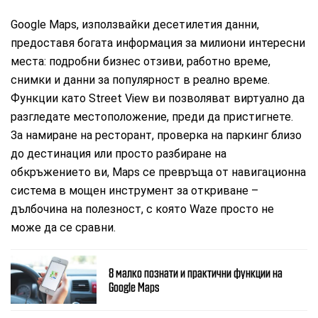
Google Maps, използвайки десетилетия данни,
предоставя богата информация за милиони интересни
места: подробни бизнес отзиви, работно време,
снимки и данни за популярност в реално време.
Функции като Street View ви позволяват виртуално да
разгледате местоположение, преди да пристигнете.
За намиране на ресторант, проверка на паркинг близо
до дестинация или просто разбиране на
обкръжението ви, Maps се превръща от навигационна
система в мощен инструмент за откриване –
дълбочина на полезност, с която Waze просто не
може да се сравни.
8 малко познати и практични функции на
Google Maps