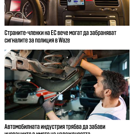
Страните-членки на ЕС вече могат да забраняват
сигналите за полиция в Waze
Автомобилната индустрия трябва да забави
иновациите в името на надеждността