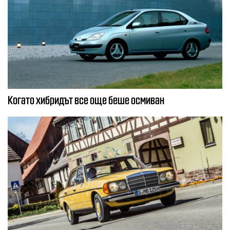
Когато хибридът все още беше осмиван