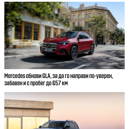
Mercedes обнови GLA, за да го направи по-уверен,
забавен и с пробег до 657 км