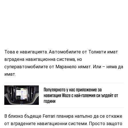
Това е навигацията. Автомобилите от Толиати имат
вградена навигационна система, но
суперавтомобилите от Маранело нямат. Или – няма да
имат.
Популярното у нас приложение за
навигация Waze с най-големия си ъпдейт от
години
В близко бъдеще Ferrari планира напълно да се откаже
от вградените навигационни системи. Просто защото