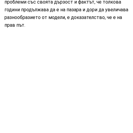
проблеми със своята дързост и фактът, че толкова
години продължава да е на пазара и дори да увеличава
разнообразието от модели, е доказателство, че е на
прав път.