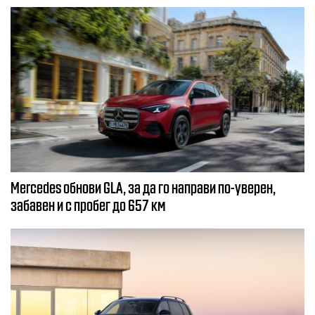
Mercedes обнови GLA, за да го направи по-уверен,
забавен и с пробег до 657 км