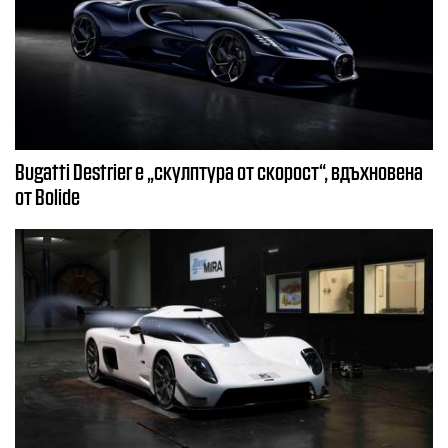
Bugatti Destrier е „скулптура от скорост“, вдъхновена
от Bolide