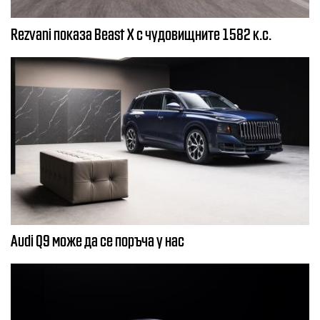
Rezvani показа Beast X с чудовищните 1582 к.с.
Audi Q9 може да се поръча у нас