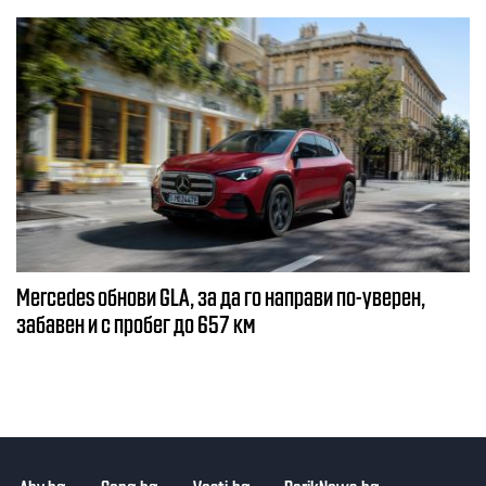
Mercedes обнови GLA, за да го направи по-уверен,
забавен и с пробег до 657 км