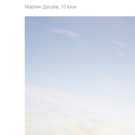
Мартин Дешев
,
10 юни