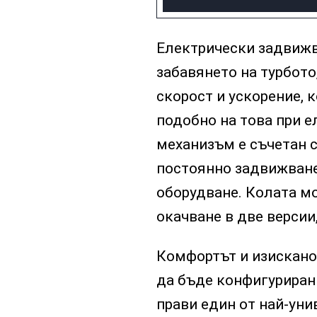
Електрически задвижв
забавянето на турбото
скорост и ускорение, 
подобно на това при 
механизъм е съчетан с
постоянно задвижване 
оборудване. Колата м
окачване в две версии
Комфортът и изискано
да бъде конфигуриран 
прави един от най-уни