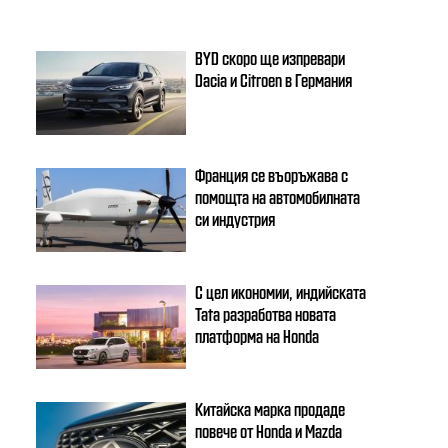
BYD скоро ще изпревари
Dacia и Citroеn в Германия
Франция се въоръжава с
помощта на автомобилната
си индустрия
С цел икономии, индийската
Tata разработва новата
платформа на Honda
Китайска марка продаде
повече от Honda и Mazda