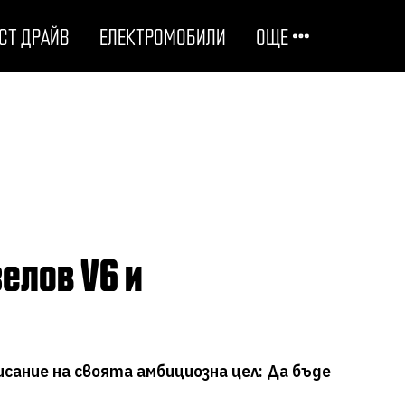
СТ ДРАЙВ
ЕЛЕКТРОМОБИЛИ
ОЩЕ
ОТГОВОРНИ НА ПЪТЯ
ТЕХНОЛОГИИ
СТУДЕНИ ДОСИЕТА
ЛЮБОПИТНО
МОТОРИ
сание на своята амбициозна цел: Да бъде