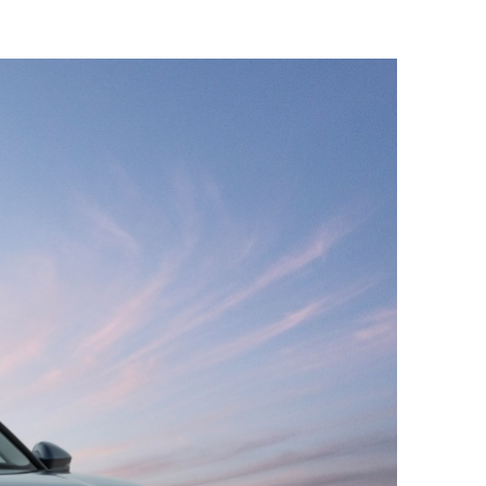
ДРУГИ
СЪВЕТИ