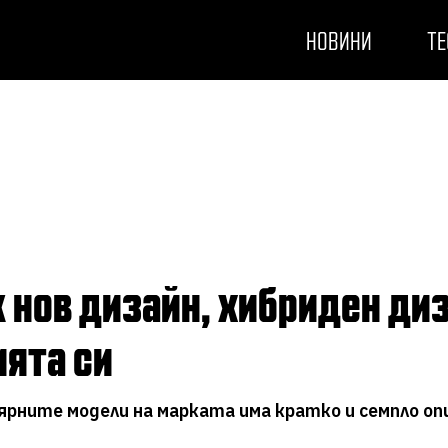
НОВИНИ
ТЕ
ята си
ярните модели на марката има кратко и семпло опи