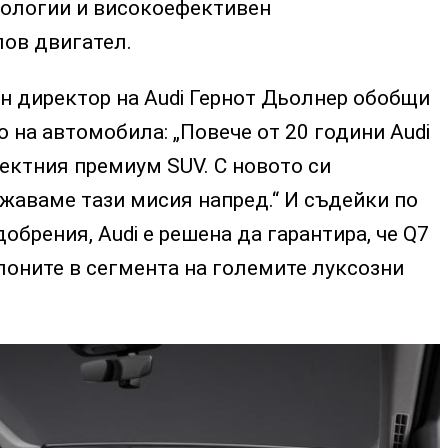
ологии и високоефективен
ов двигател.
н директор на Audi Гернот Дьолнер обобщи
 на автомобила: „Повече от 20 години Audi
ектния премиум SUV. С новото си
жаваме тази мисия напред.“ И съдейки по
обрения, Audi е решена да гарантира, че Q7
лоните в сегмента на големите луксозни