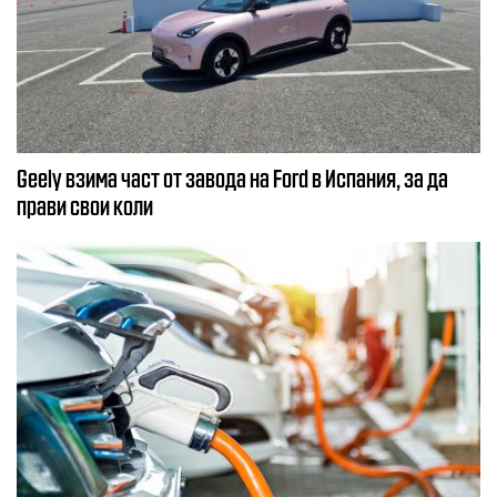
Geely взима част от завода на Ford в Испания, за да
прави свои коли