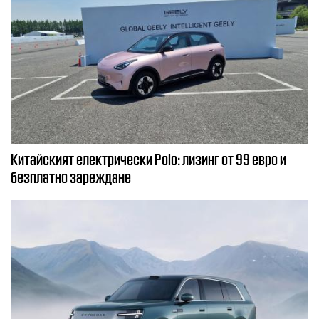
Китайският електрически Polo: лизинг от 99 евро и
безплатно зареждане