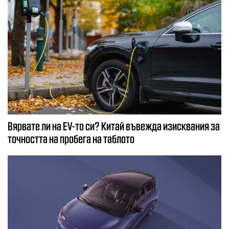
Вярвате ли на EV-то си? Китай въвежда изисквания за
точността на пробега на таблото