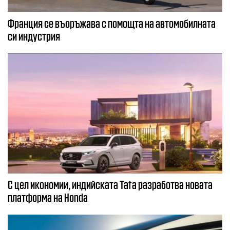
Франция се въоръжава с помощта на автомобилната
си индустрия
С цел икономии, индийската Tata разработва новата
платформа на Honda