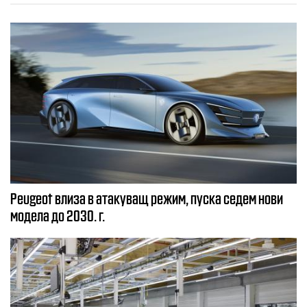
Peugeot влиза в атакуващ режим, пуска седем нови
модела до 2030. г.