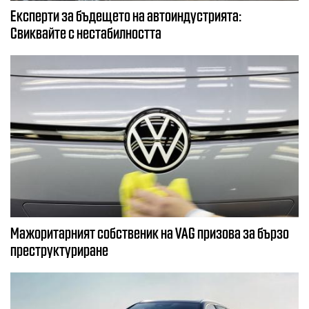
Експерти за бъдещето на автоиндустрията:
Свиквайте с нестабилността
Мажоритарният собственик на VAG призова за бързо
преструктуриране