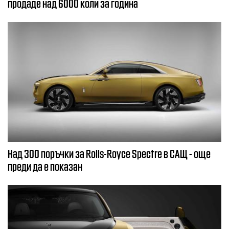
продаде над 6000 коли за година
Над 300 поръчки за Rolls-Royce Spectre в САЩ - още
преди да е показан