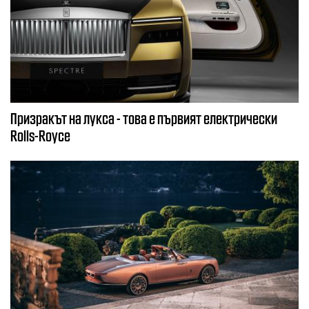
Призракът на лукса - това е първият електрически
Rolls-Royce