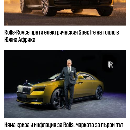
Rolls-Royce прати електрическия Spectre на топло в
Южна Африка
Няма криза и инфлация за Rolls, марката за първи път