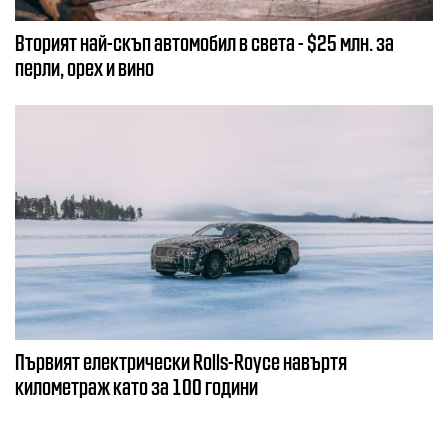
Вторият най-скъп автомобил в света - $25 млн. за
перли, орех и вино
Първият електрически Rolls-Royce навъртя
километраж като за 100 години