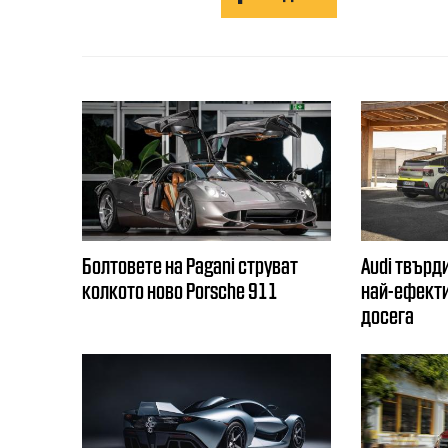
Болтовете на Pagani струват
Audi твърди
колкото ново Porsche 911
най-ефекти
досега