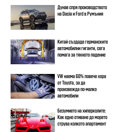
Дунав спря производството
на Dacia и Ford в Румъния
Китай създаде германските
автомобилни гиганти, сега
помага за тяхното падение
VW наема 60% повече хора
от Toyota, за да
произвежда по-малко
автомобили
Безумието на хиперколите:
Как едно отиване до морето
струва колкото апартамент