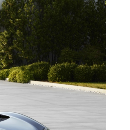
ДРУГИ
СЪВЕТИ