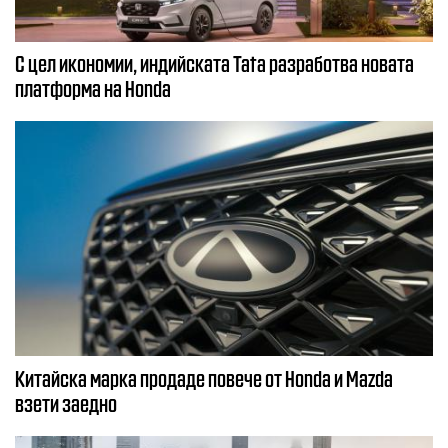
С цел икономии, индийската Tata разработва новата
платформа на Honda
Китайска марка продаде повече от Honda и Mazda
взети заедно