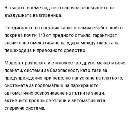
В същото време под него започва разгъването на
въздушната възглавница.
Повдигането на предния капак и самия еърбег, който
покрива почти 1/3 от предното стъкло, гарантират
значително омекотяване на удара между главата на
пешеходеца и превозното средство.
Моделът разполага и с множество други, макар и вече
познати, системи за безопасност, като тази за
предупреждение при неволно напускане на платното,
системата за подпомагане на паркирането,
автоматично разпознаване на пътните знаци,
активните предни светлини и автоматичната
спирачна система.