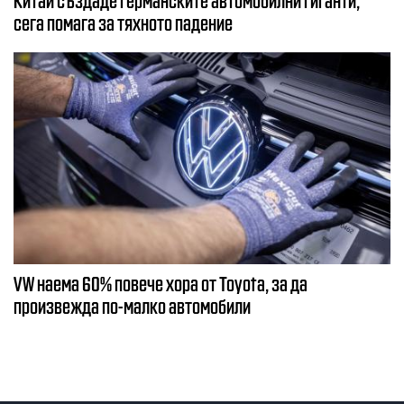
сега помага за тяхното падение
VW наема 60% повече хора от Toyota, за да
произвежда по-малко автомобили