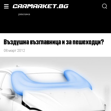
Въздушна възглавница и за пешеходци?
08 март 2012
, Автопрес 2001/Волво