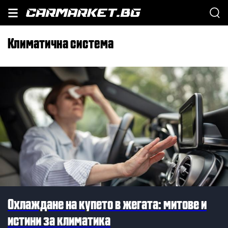
климатична система
Охлаждане на купето в жегата: митове и
истини за климатика