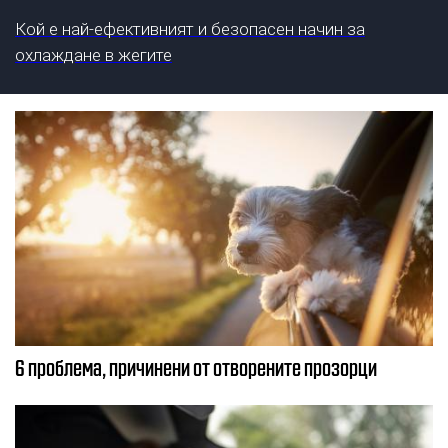
Кой е най-ефективният и безопасен начин за
охлаждане в жегите
6 проблема, причинени от отворените прозорци