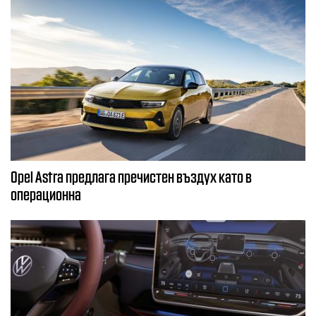
Opel Astra предлага пречистен въздух като в
операционна