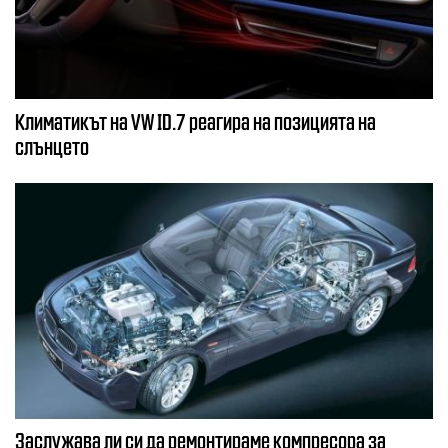
Климатикът на VW ID.7 реагира на позицията на
слънцето
Заслужава ли си да ремонтираме компресора за