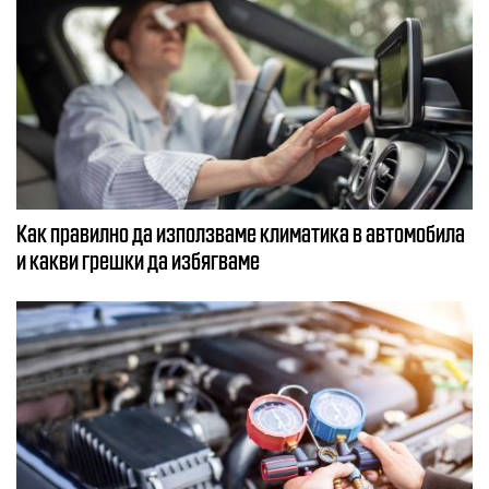
Как правилно да използваме климатика в автомобила
и какви грешки да избягваме