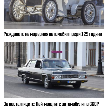
Раждането на модерния автомобил преди 125 години
За носталгиците: Най-мощните автомобили на СССР