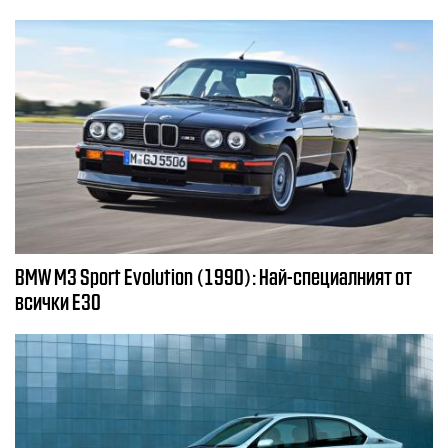
BMW M3 Sport Evolution (1990): Най-специалният от
всички E30