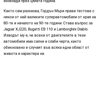
изненади през цялата година.
Както сам разказва, Гордън Мъри прави тестове с
някои от най-великите суперавтомобили от края на
80-те и началото на 90-те години. Става въпрос за
Jaguar XJ220, Bugatti EB 110 и Lamborghini Diablo.
Изводът му е, че всеки от двигателите в тези
автомобили има силни и слаби черти, както
обикновено е случаят във всяка една област от
живота и характера ни.