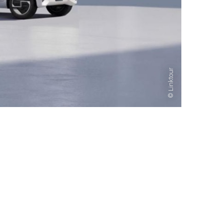
Linktour