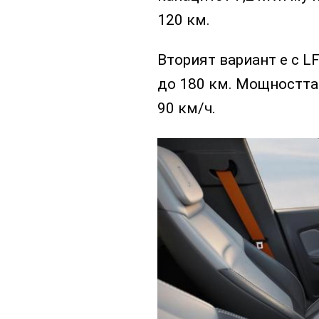
120 км.
Вторият вариант е с L
до 180 км. Мощността 
90 км/ч.