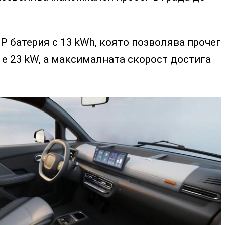
FP батерия с 13 kWh, която позволява прочег
е 23 kW, а максималната скорост достига