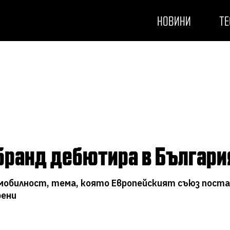
НОВИНИ
ТЕ
 бранд дебютира в Българи
 мобилност, тема, която Европейският съюз поста
рени