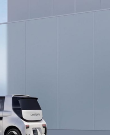
ДРУГИ
СЪВЕТИ