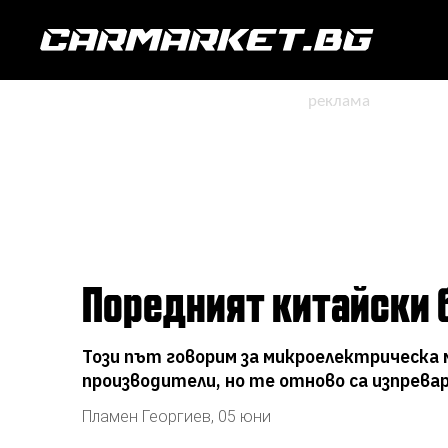
Поредният китайски
Този път говорим за микроелектрическа
производители, но те отново са изпрева
Пламен Георгиев
,
05 юни