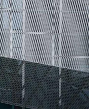
ДРУГИ
СЪВЕТИ