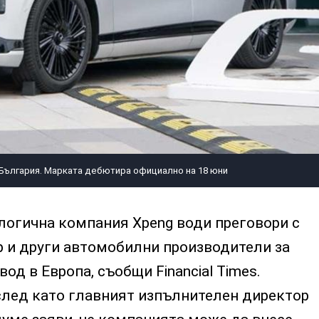
 България. Марката дебютира официално на 18 юни
логична компания Xpeng води преговори с
p и други автомобилни производители за
вод в Европа, съобщи Financial Times.
след като главният изпълнителен директор