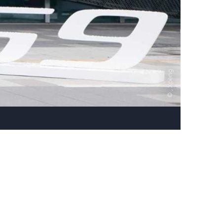
, Xpeng