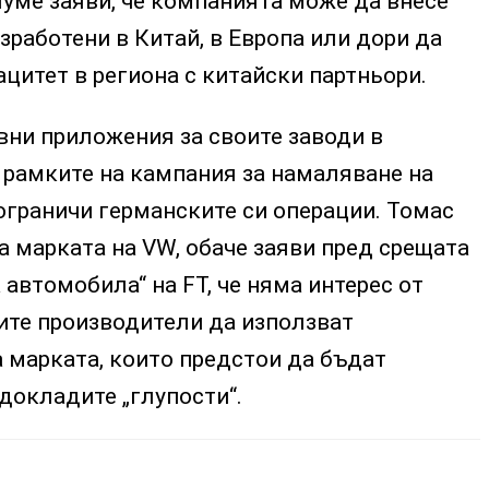
умe заяви, че компанията може да внесе
зработени в Китай, в Европа или дори да
цитет в региона с китайски партньори.
вни приложения за своите заводи в
 рамките на кампания за намаляване на
ограничи германските си операции. Томас
 марката на VW, обаче заяви пред срещата
 автомобила“ на FT, че няма интерес от
ите производители да използват
 марката, които предстои да бъдат
 докладите „глупости“.