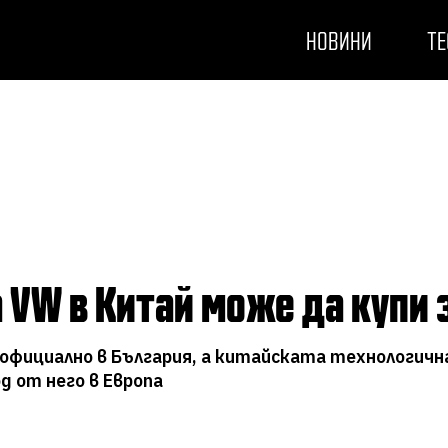
НОВИНИ
ТЕ
а VW в Китай може да купи 
 официално в България, а китайската технологична
од от него в Европа