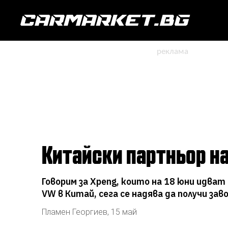
Китайски партньор н
Говорим за Xpeng, които на 18 юни идват
VW в Китай, сега се надява да получи зав
Пламен Георгиев
,
15 май