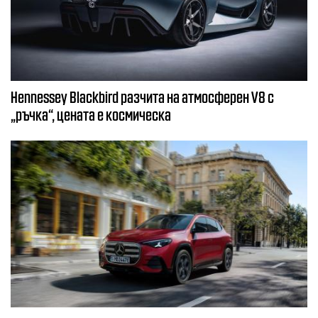
Hennessey Blackbird разчита на атмосферен V8 с
„ръчка“, цената е космическа