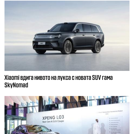
Xiaomi вдига нивото на лукса с новата SUV гама
SkyNomad