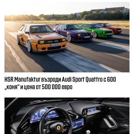
HSR Manufaktur възроди Audi Sport Quattro с 600
„коня“ и цена от 500 000 евро