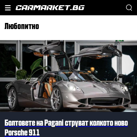
Любопитно
Болтовете на Pagani струват колкото ново
Porsche 911