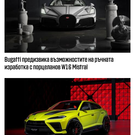
Bugatti предизвика възможностите на ръчната
изработка с порцеланов W16 Mistral