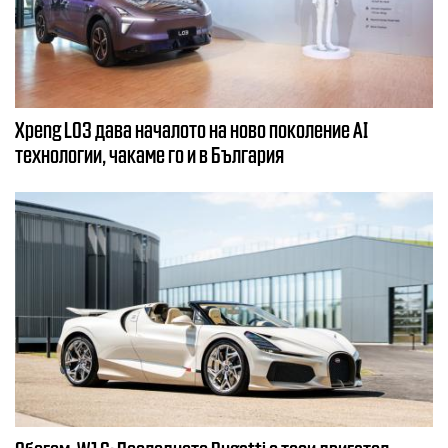
Xpeng L03 дава началото на ново поколение AI
технологии, чакаме го и в България