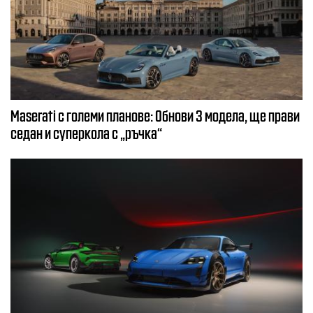
Maserati с големи планове: Обнови 3 модела, ще прави
седан и суперкола с „ръчка“