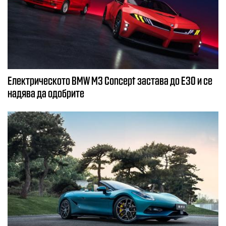
Електрическото BMW M3 Concept застава до E30 и се
надява да одобрите