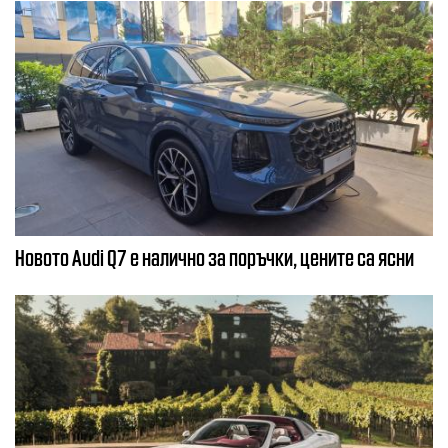
Новото Audi Q7 е налично за поръчки, цените са ясни