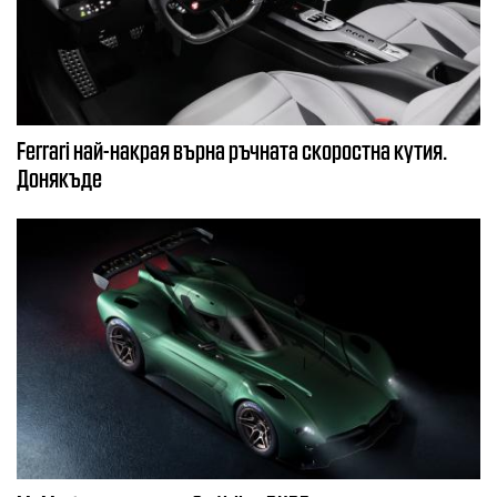
Ferrari най-накрая върна ръчната скоростна кутия.
Донякъде