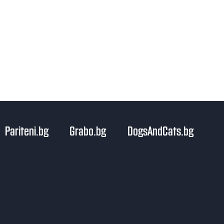
Pariteni.bg
Grabo.bg
DogsAndCats.bg