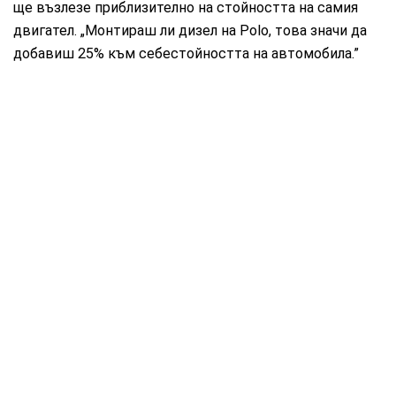
ще възлезе приблизително на стойността на самия
двигател. „Монтираш ли дизел на Polo, това значи да
добавиш 25% към себестойността на автомобила.”