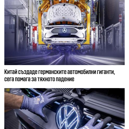
Китай създаде германските автомобилни гиганти,
сега помага за тяхното падение