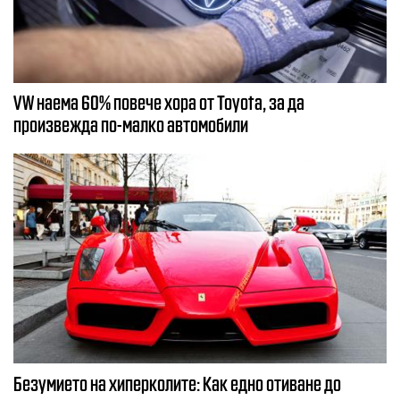
VW наема 60% повече хора от Toyota, за да
произвежда по-малко автомобили
Безумието на хиперколите: Как едно отиване до