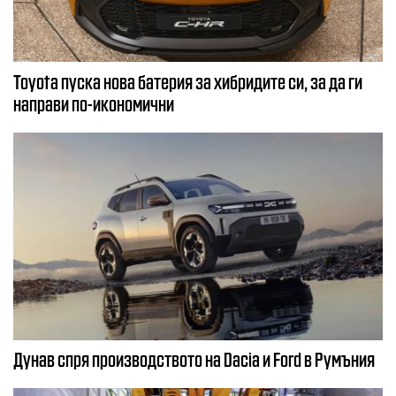
Toyota пуска нова батерия за хибридите си, за да ги
направи по-икономични
Дунав спря производството на Dacia и Ford в Румъния