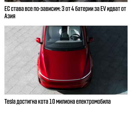
ЕС става все по-зависим: 3 от 4 батерии за EV идват от
Азия
Tesla достигна кота 10 милиона електромобила