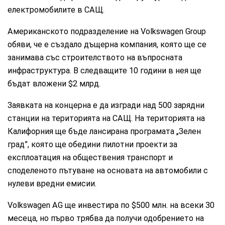
електромобилите в САЩ.
Американското подразделение на Volkswagen Group
обяви, че е създало дъщерна компания, която ще се
занимава със строителството на въпросната
инфраструктура. В следващите 10 години в нея ще
бъдат вложени $2 млрд.
Заявката на концерна е да изгради над 500 зарядни
станции на територията на САЩ. На територията на
Калифорния ще бъде лансирана програмата „Зелен
град”, която ще обедини пилотни проекти за
експлоатация на обществения транспорт и
споделеното пътуване на основата на автомобили с
нулеви вредни емисии.
Volkswagen AG ще инвестира по $500 млн. на всеки 30
месеца, но първо трябва да получи одобрението на