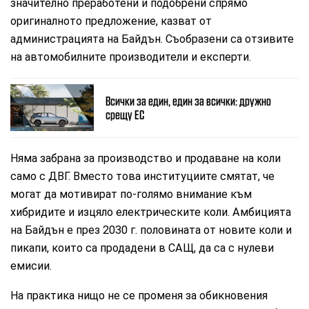
значително преработени и подобрени спрямо
оригиналното предложение, казват от
администрацията на Байдън. Съобразени са отзивите
на автомобилните производители и експерти.
Всички за един, един за всички: дружно
срещу ЕС
Няма забрана за производство и продаване на коли
само с ДВГ. Вместо това институциите смятат, че
могат да мотивират по-голямо внимание към
хибридите и изцяло електрическите коли. Амбицията
на Байдън е през 2030 г. половината от новите коли и
пикапи, които са продадени в САЩ, да са с нулеви
емисии.
На практика нищо не се променя за обикновения