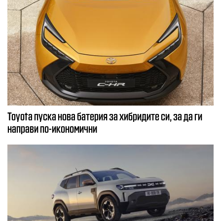
Toyota пуска нова батерия за хибридите си, за да ги
направи по-икономични