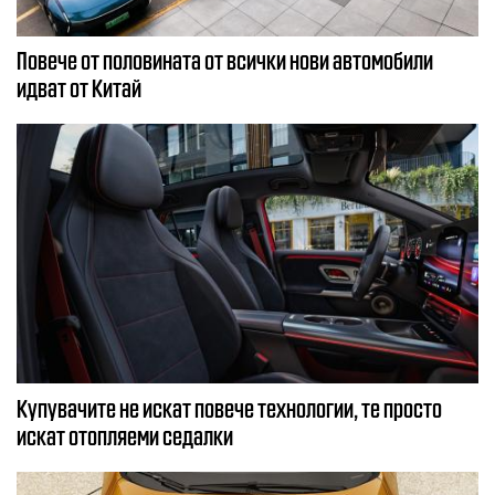
Повече от половината от всички нови автомобили
идват от Китай
Купувачите не искат повече технологии, те просто
искат отопляеми седалки