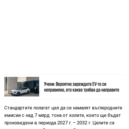
Учени: Вероятно зареждате EV-то си
неправилно, ето какво трябва да направите
Стандартите полагат цел да се намалят въглеродните
емисии с над 7 млрд. тона от колите, които ще бъдат
произведени в периода 2027 г. – 2032 г. Целите са