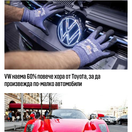
VW наема 60% повече хора от Toyota, за да
произвежда по-малко автомобили