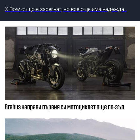
X-Bow също е засегнат, но все още има надежда...
Brabus направи първия си мотоциклет още по-зъл