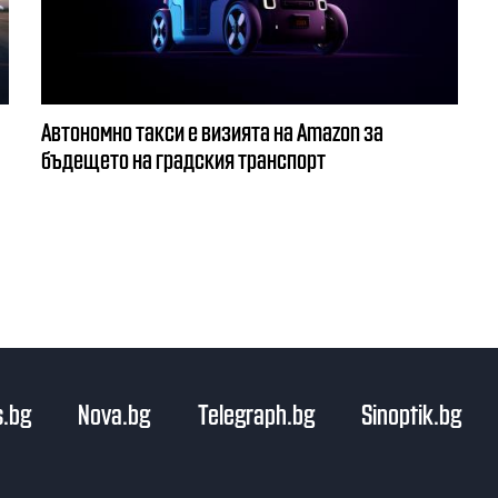
Автономно такси е визията на Amazon за
бъдещето на градския транспорт
.bg
Nova.bg
Telegraph.bg
Sinoptik.bg