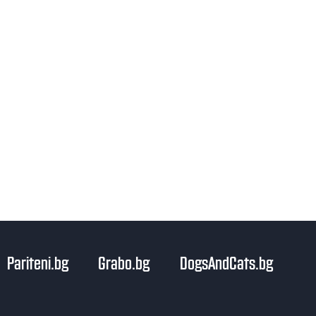
Pariteni.bg
Grabo.bg
DogsAndCats.bg