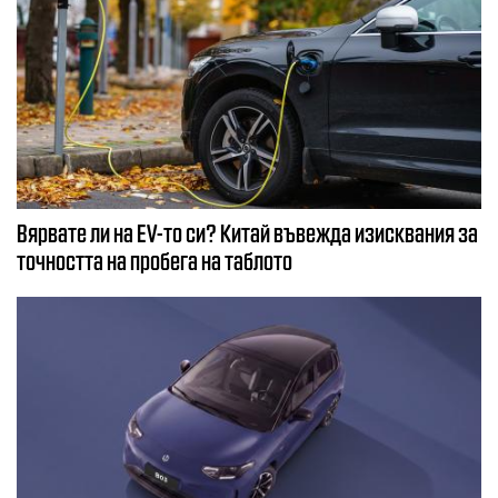
Вярвате ли на EV-то си? Китай въвежда изисквания за
точността на пробега на таблото