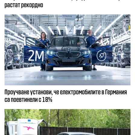
растат рекордно
Проучване установи, че електромобилите в Германия
са поевтинели с 18%