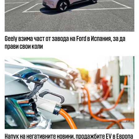
Geely взима част от завода на Ford в Испания, за да
прави свои коли
Напук на негативните новини, продажбите EV в Европа