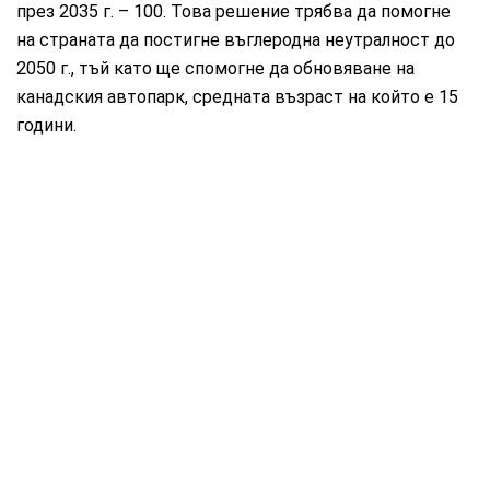
през 2035 г. – 100. Това решение трябва да помогне
на страната да постигне въглеродна неутралност до
2050 г., тъй като ще спомогне да обновяване на
канадския автопарк, средната възраст на който е 15
години.