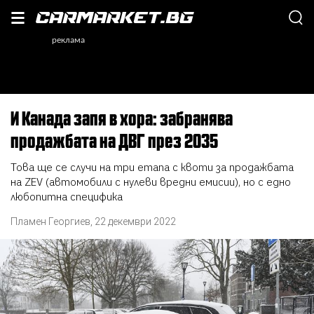
И Канада запя в хора: забранява
продажбата на ДВГ през 2035
Това ще се случи на три етапа с квоти за продажбата
на ZEV (автомобили с нулеви вредни емисии), но с едно
любопитна специфика
Пламен Георгиев
,
22 декември 2022