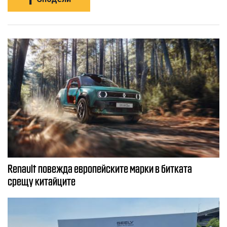
Renault повежда европейските марки в битката
срещу китайците