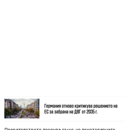
Германия отново критикува решението на
ЕС за забрана на ДВГ от 2035 г.
Правителството посочва също, че лекотоварните