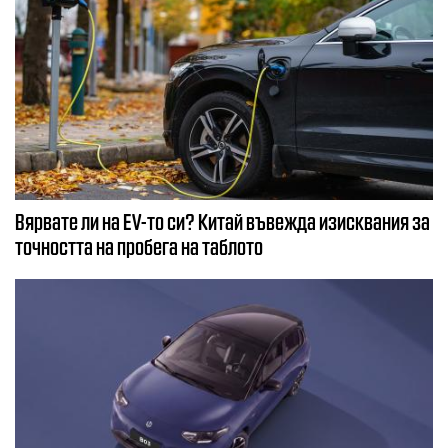
Вярвате ли на EV-то си? Китай въвежда изисквания за
точността на пробега на таблото