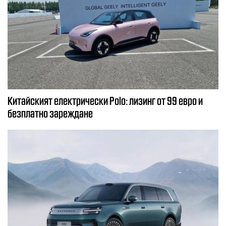
Китайският електрически Polo: лизинг от 99 евро и
безплатно зареждане