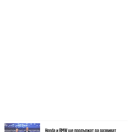
Honda и BMW ще продължат да развиват