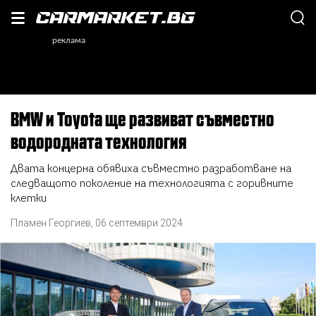
BMW и Toyota ще развиват съвместно
водородната технология
Двата концерна обявиха съвместно разработване на
следващото поколение на технологията с горивните
клетки
Пламен Георгиев
,
06 септември 2024