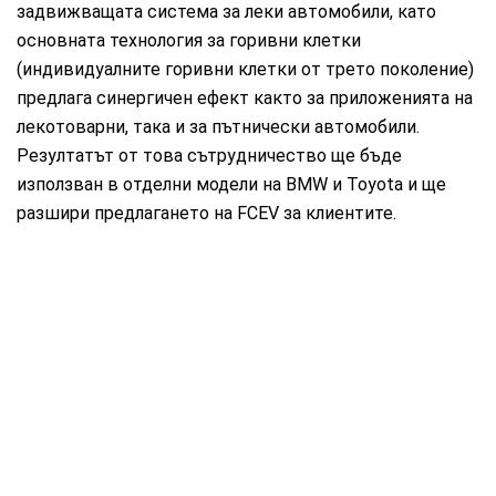
задвижващата система за леки автомобили, като
основната технология за горивни клетки
(индивидуалните горивни клетки от трето поколение)
предлага синергичен ефект както за приложенията на
лекотоварни, така и за пътнически автомобили.
Резултатът от това сътрудничество ще бъде
използван в отделни модели на BMW и Toyota и ще
разшири предлагането на FCEV за клиентите.