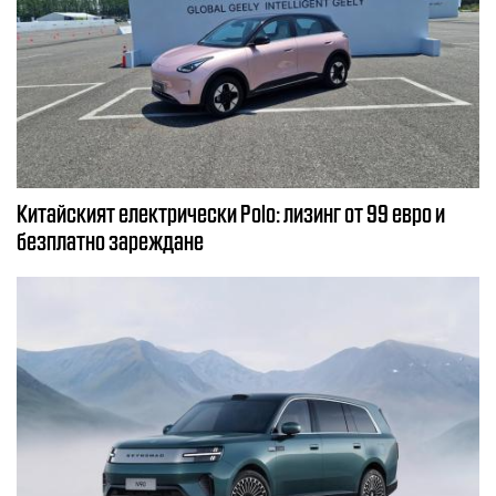
Китайският електрически Polo: лизинг от 99 евро и
безплатно зареждане