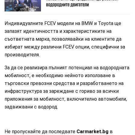
водородните двигатели
Индивидуалните FCEV модели на BMW и Toyota ще
запазят идентичността и характеристиките на
съответната марка, позволявайки на клиентите да
избират между различни FCEV опции, специфични за
производителя.
За да се реализира пълният потенциал на водородната
мобилност, е необходимо нейното използване в
търговски превозни средства и разработването на
инфраструктура за зареждане с гориво за всички
приложения за мобилност, включително автомобили,
задвижвани с водород.
Не пропускайте да последвате
Carmarket.bg
в