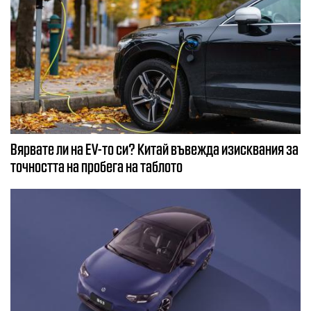
Вярвате ли на EV-то си? Китай въвежда изисквания за
точността на пробега на таблото