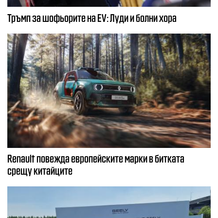
Тръмп за шофьорите на EV: Луди и болни хора
Renault повежда европейските марки в битката
срещу китайците