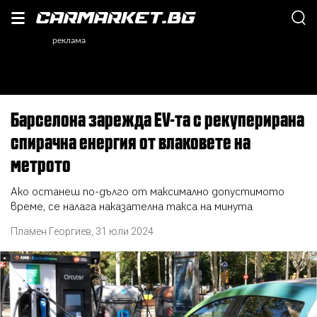
Барселона зарежда EV-та с рекуперирана
спирачна енергия от влаковете на
метрото
Ако останеш по-дълго от максимално допустимото
време, се налага наказателна такса на минута
Пламен Георгиев
,
31 юли 2024