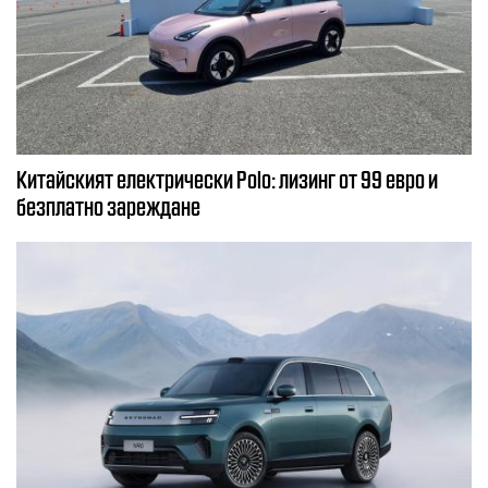
Китайският електрически Polo: лизинг от 99 евро и
безплатно зареждане