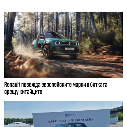
Renault повежда европейските марки в битката
срещу китайците