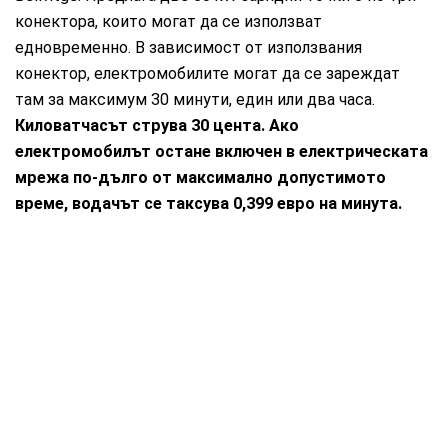
конектора, които могат да се използват
едновременно. В зависимост от използвания
конектор, електромобилите могат да се зареждат
там за максимум 30 минути, един или два часа.
Киловатчасът струва 30 цента. Ако
електромобилът остане включен в електрическата
мрежа по-дълго от максимално допустимото
време, водачът се таксува 0,399 евро на минута.