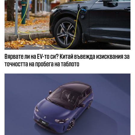
Вярвате ли на EV-то си? Китай въвежда изисквания за
точността на пробега на таблото