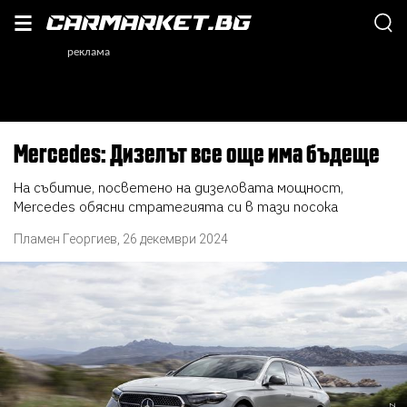
Mercedes: Дизелът все още има бъдеще
На събитие, посветено на дизеловата мощност,
Mercedes обясни стратегията си в тази посока
Пламен Георгиев
,
26 декември 2024