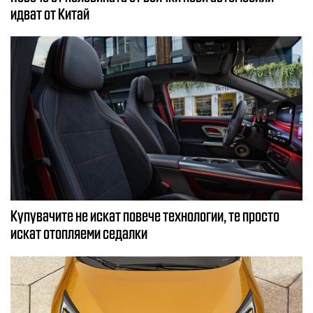
идват от Китай
Купувачите не искат повече технологии, те просто
искат отопляеми седалки