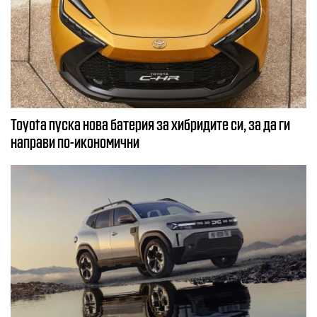
Toyota пуска нова батерия за хибридите си, за да ги
направи по-икономични