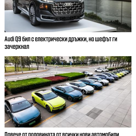
Audi Q9 бил с електрически дръжки, но шефът ги
зачеркнал
Повече от половината от всички нови автомобили