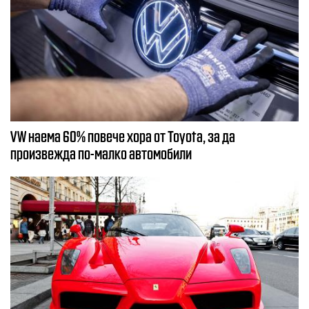
VW наема 60% повече хора от Toyota, за да
произвежда по-малко автомобили