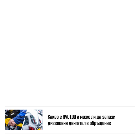
Какво е HVO100 и може ли да запази
дизеловия двигател в обръщение