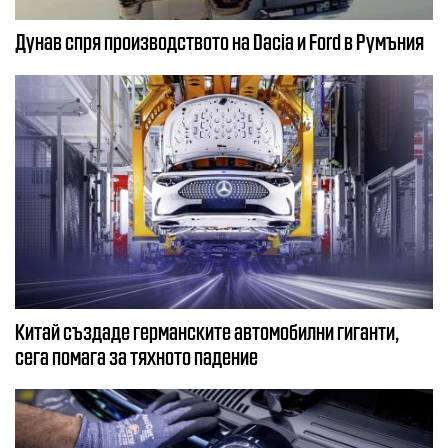
Дунав спря производството на Dacia и Ford в Румъния
Китай създаде германските автомобилни гиганти,
сега помага за тяхното падение