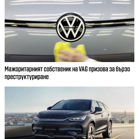
Мажоритарният собственик на VAG призова за бързо
преструктуриране