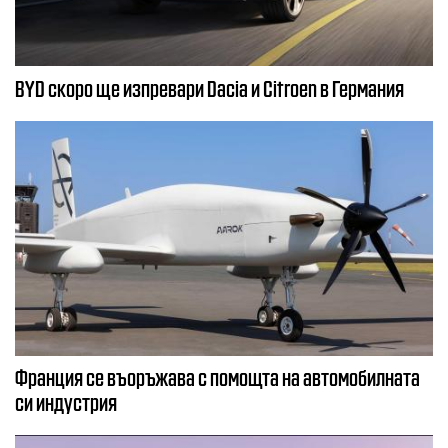
BYD скоро ще изпревари Dacia и Citroеn в Германия
Франция се въоръжава с помощта на автомобилната
си индустрия