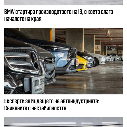
BMW стартира производството на i3, с което слага
началото на края
Експерти за бъдещето на автоиндустрията:
Свиквайте с нестабилността