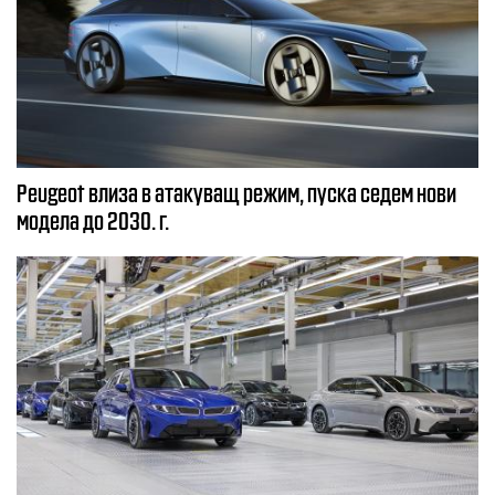
Peugeot влиза в атакуващ режим, пуска седем нови
модела до 2030. г.