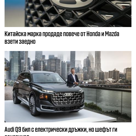
Китайска марка продаде повече от Honda и Mazda
взети заедно
Audi Q9 бил с електрически дръжки, но шефът ги