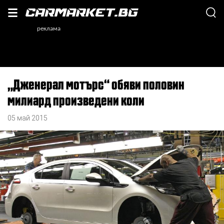
„Дженерал мотърс“ обяви половин
милиард произведени коли
05 май 2015
Getty Images/Guliver