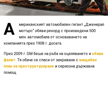
А
мериканският автомобилен гигант „Дженерал
мотърс“ обяви рекорд с произведени 500
млн. автомобила от основаването на
компанията през 1908 г. досега.
През 2009 г. GM беше на ръба на оцеляването и
обяви
фалит
. Тя обаче се спаси от закриване с
мащабен
план за преструктуриране
и сериозна държавна
помощ.