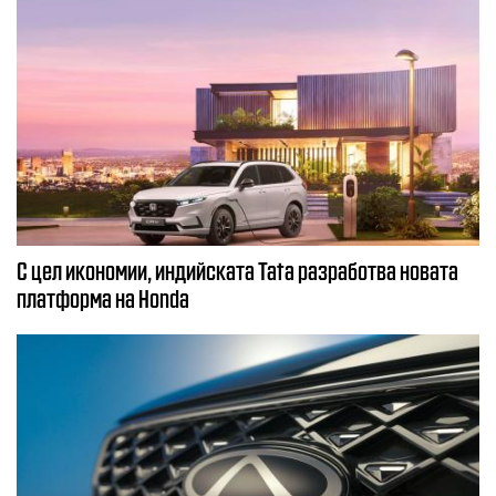
С цел икономии, индийската Tata разработва новата
платформа на Honda