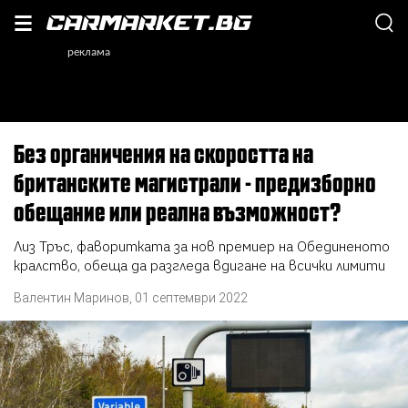
Без органичения на скоростта на
британските магистрали - предизборно
обещание или реална възможност?
Лиз Тръс, фаворитката за нов премиер на Обединеното
кралство, обеща да разгледа вдигане на всички лимити
Валентин Маринов
,
01 септември 2022