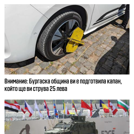
Внимание: Бургаска община ви е подготвила капан,
който ще ви струва 25 лева