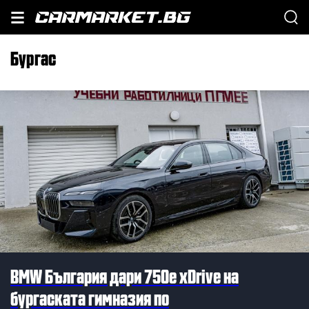
Бургас
BMW България дари 750e xDrive на
бургаската гимназия по