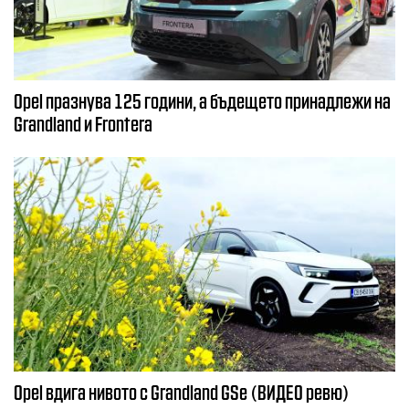
Opel празнува 125 години, а бъдещето принадлежи на
Grandland и Frontera
Opel вдига нивото с Grandland GSe (ВИДЕО ревю)