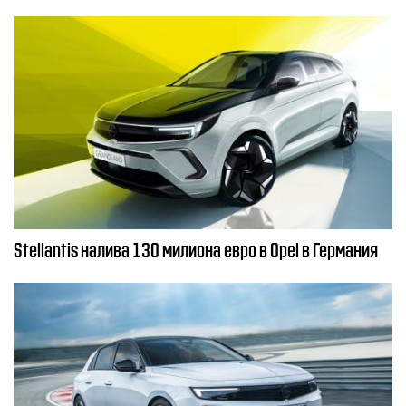
Stellantis налива 130 милиона евро в Opel в Германия