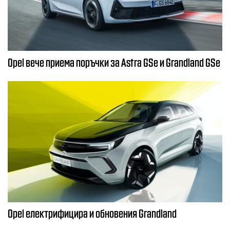
Opel вече приема поръчки за Astra GSe и Grandland GSe
Opel електрифицира и обновения Grandland