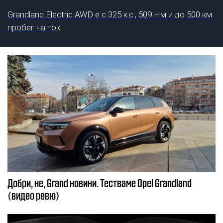
Grandland Electric AWD е с 325 к.с., 509 Нм и до 500 км
пробег на ток
Добри, не, Grand новини. Тестваме Opel Grandland
(видео ревю)