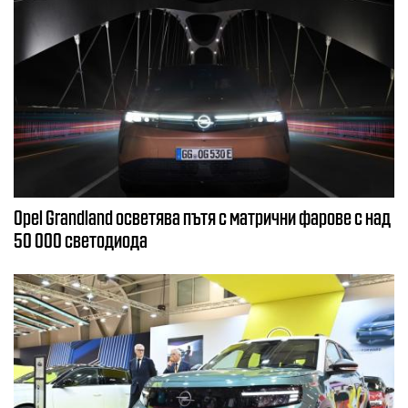
Opel Grandland осветява пътя с матрични фарове с над
50 000 светодиода