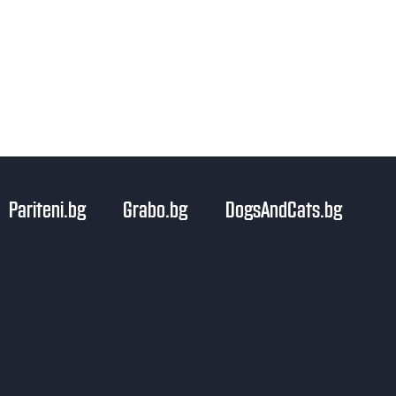
Pariteni.bg
Grabo.bg
DogsAndCats.bg