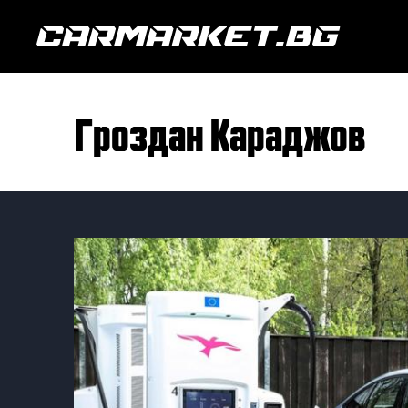
Гроздан Караджов