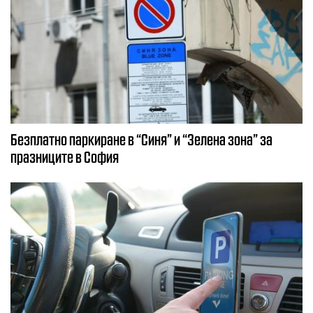
Безплатно паркиране в “Синя” и “Зелена зона” за
празниците в София