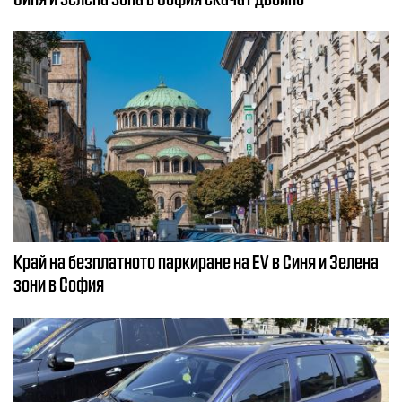
Край на безплатното паркиране на EV в Синя и Зелена
зони в София