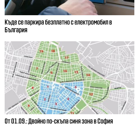
Къде се паркира безплатно с електромобил в
България
От 01.09.: Двойно по-скъпа синя зона в София