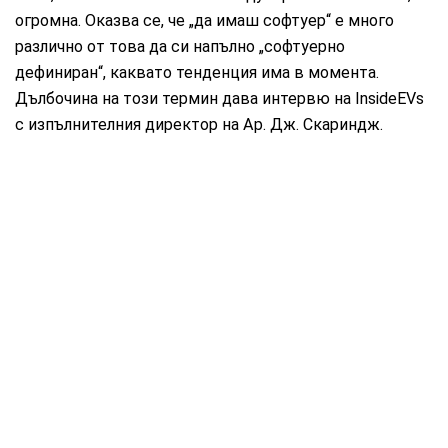
огромна. Оказва се, че „да имаш софтуер“ е много
различно от това да си напълно „софтуерно
дефиниран“, каквато тенденция има в момента.
Дълбочина на този термин дава интервю на InsideEVs
с изпълнителния директор на Ар. Дж. Скариндж.