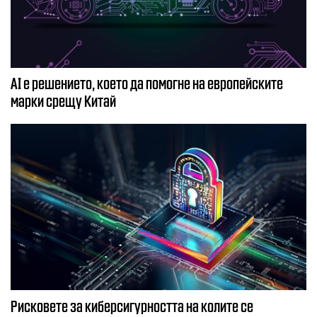
AI е решението, което да помогне на европейските
марки срещу Китай
Рисковете за киберсигурността на колите се