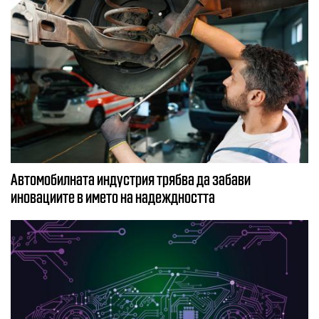
Автомобилната индустрия трябва да забави
иновациите в името на надеждността