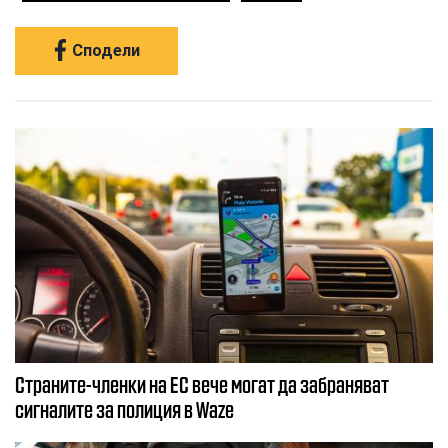
Сподели
Страните-членки на ЕС вече могат да забраняват
сигналите за полиция в Waze