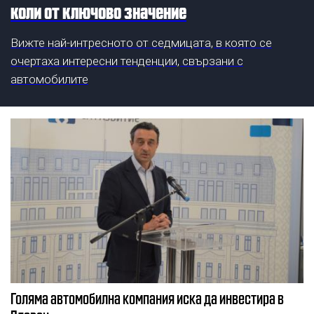
коли от ключово значение
Вижте най-интресното от седмицата, в която се
очертаха интересни тенденции, свързани с
автомобилите
Голяма автомобилна компания иска да инвестира в