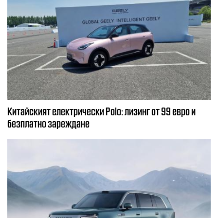
Китайският електрически Polo: лизинг от 99 евро и
безплатно зареждане