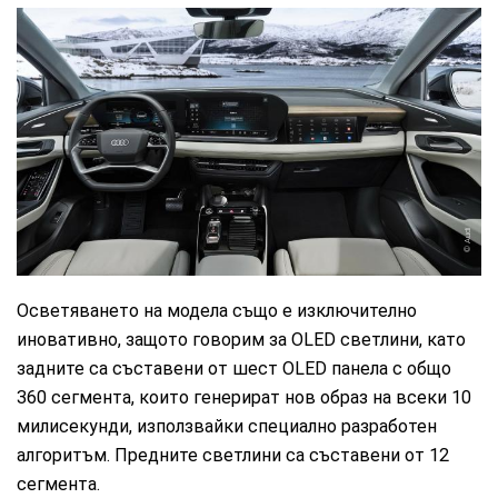
Audi
Осветяването на модела също е изключително
иновативно, защото говорим за OLED светлини, като
задните са съставени от шест OLED панела с общо
360 сегмента, които генерират нов образ на всеки 10
милисекунди, използвайки специално разработен
алгоритъм. Предните светлини са съставени от 12
сегмента.