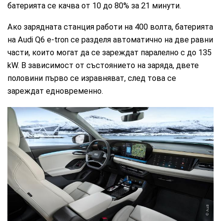
батерията се качва от 10 до 80% за 21 минути.
Ако зарядната станция работи на 400 волта, батерията
на Audi Q6 e-tron се разделя автоматично на две равни
части, които могат да се зареждат паралелно с до 135
kW. В зависимост от състоянието на заряда, двете
половини първо се изравняват, след това се
зареждат едновременно.
Audi