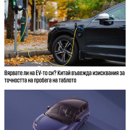
Вярвате ли на EV-то си? Китай въвежда изисквания за
точността на пробега на таблото