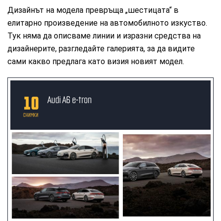
Дизайнът на модела превръща „шестицата“ в
елитарно произведение на автомобилното изкуство.
Тук няма да описваме линии и изразни средства на
дизайнерите, разгледайте галерията, за да видите
сами какво предлага като визия новият модел.
10
Audi A6 e-tron
СНИМКИ