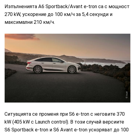
Изпълненията A6 Sportback/Avant e-tron са с мощност
270 kW, ускорение до 100 км/ч за 5,4 секунди и
максимални 210 км/ч.
Audi
Ситуацията се променя при S6 e-tron с неговите 370
kW (405 kW с Launch control). В този случай версиите
S6 Sportback e-tron и S6 Avant e-tron ускоряват до 100