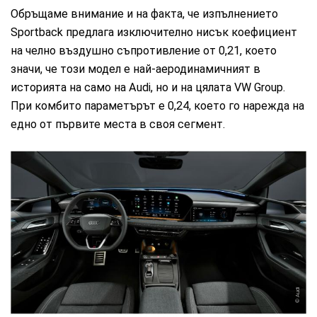
Обръщаме внимание и на факта, че изпълнението
Sportback предлага изключително нисък коефициент
на челно въздушно съпротивление от 0,21, което
значи, че този модел е най-аеродинамичният в
историята на само на Audi, но и на цялата VW Group.
При комбито параметърът е 0,24, което го нарежда на
едно от първите места в своя сегмент.
Audi