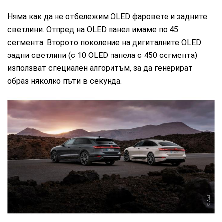
Няма как да не отбележим OLED фаровете и задните
светлини. Отпред на OLED панел имаме по 45
сегмента. Второто поколение на дигиталните OLED
задни светлини (с 10 OLED панела с 450 сегмента)
използват специален алгоритъм, за да генерират
образ няколко пъти в секунда.
Audi