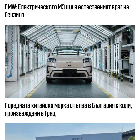
BMW: Електрическото М3 ще е естественият враг на
бензина
Поредната китайска марка стъпва в България с коли,
произвеждани в Грац