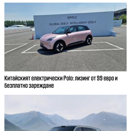
Китайският електрически Polo: лизинг от 99 евро и
безплатно зареждане