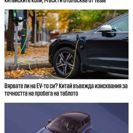
Вярвате ли на EV-то си? Китай въвежда изисквания за
точността на пробега на таблото