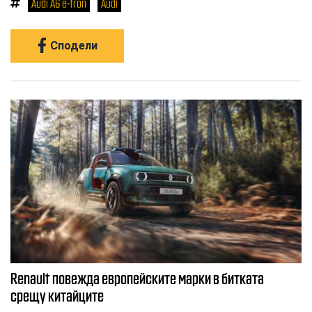
Audi A6 e-tron
Audi
Сподели
Renault повежда европейските марки в битката
срещу китайците