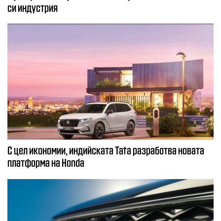
си индустрия
С цел икономии, индийската Tata разработва новата
платформа на Honda