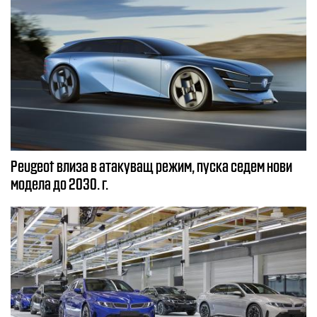
Peugeot влиза в атакуващ режим, пуска седем нови
модела до 2030. г.