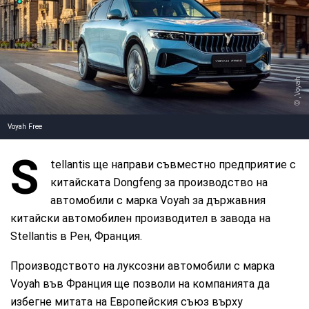
, Voyah
Voyah Free
S
tellantis ще направи съвместно предприятие с
китайската Dongfeng за производство на
автомобили с марка Voyah за държавния
китайски автомобилен производител в завода на
Stellantis в Рен, Франция.
Производството на луксозни автомобили с марка
Voyah във Франция ще позволи на компанията да
избегне митата на Европейския съюз върху