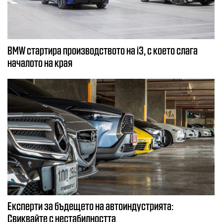
BMW стартира производството на i3, с което слага
началото на края
Експерти за бъдещето на автоиндустрията:
Свиквайте с нестабилността