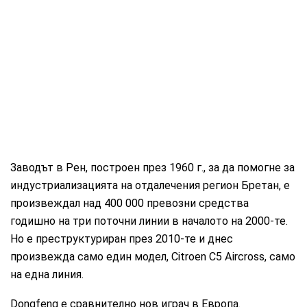
Заводът в Рен, построен през 1960 г., за да помогне за
индустриализацията на отдалечения регион Бретан, е
произвеждал над 400 000 превозни средства
годишно на три поточни линии в началото на 2000-те.
Но е преструктуриран през 2010-те и днес
произвежда само един модел, Citroen C5 Aircross, само
на една линия.
Dongfeng е сравнително нов играч в Европа.