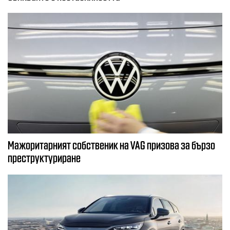
Мажоритарният собственик на VAG призова за бързо
преструктуриране