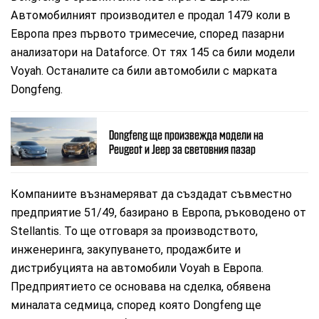
Автомобилният производител е продал 1479 коли в
Европа през първото тримесечие, според пазарни
анализатори на Dataforce. От тях 145 са били модели
Voyah. Останалите са били автомобили с марката
Dongfeng.
Dongfeng ще произвежда модели на
Peugeot и Jeep за световния пазар
Компаниите възнамеряват да създадат съвместно
предприятие 51/49, базирано в Европа, ръководено от
Stellantis. То ще отговаря за производството,
инженеринга, закупуването, продажбите и
дистрибуцията на автомобили Voyah в Европа.
Предприятието се основава на сделка, обявена
миналата седмица, според която Dongfeng ще