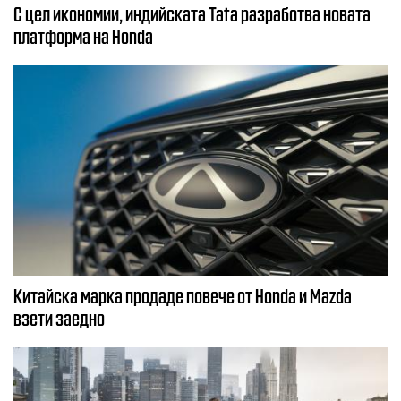
С цел икономии, индийската Tata разработва новата
платформа на Honda
Китайска марка продаде повече от Honda и Mazda
взети заедно