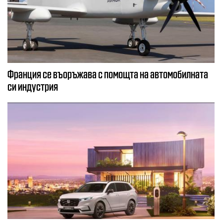
Франция се въоръжава с помощта на автомобилната
си индустрия