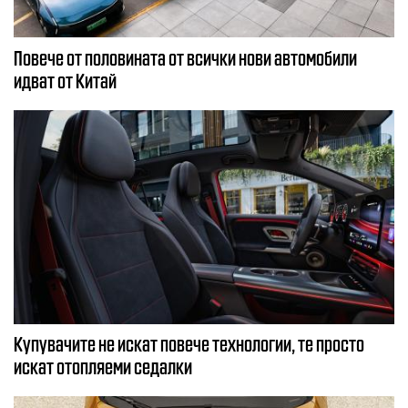
Повече от половината от всички нови автомобили
идват от Китай
Купувачите не искат повече технологии, те просто
искат отопляеми седалки