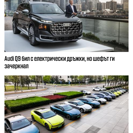
Audi Q9 бил с електрически дръжки, но шефът ги
зачеркнал