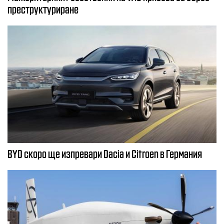
преструктуриране
BYD скоро ще изпревари Dacia и Citroеn в Германия