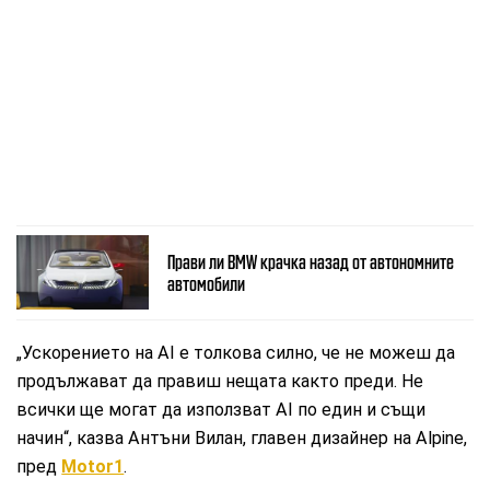
Прави ли BMW крачка назад от автономните
автомобили
„Ускорението на AI е толкова силно, че не можеш да
продължават да правиш нещата както преди. Не
всички ще могат да използват AI по един и същи
начин“, казва Антъни Вилан, главен дизайнер на Alpine,
пред
Motor1
.